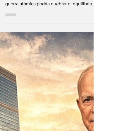
enfrentan un tablero donde el miedo a una
guerra atómica podría quebrar el equilibrio
mundial