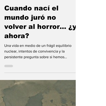
Vladimir Gessen
5 abr
26 min de lectura
Cuando nací el
mundo juró no
volver al horror… ¿y
ahora?
Una vida en medio de un frágil equilibrio
nuclear, intentos de convivencia y la
persistente pregunta sobre si hemos
aprendido lo suficiente