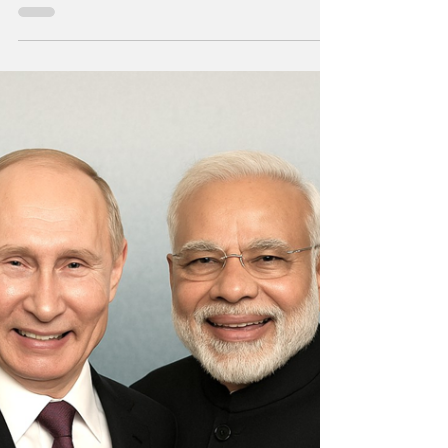
Seis frentes que desatarían una guerra
mundial: Ucrania-Rusia, China-Taiwán, EEUU-
Rusia, China-Taiwán-EEUU, Israel-Irán y
Venezuela-EEUU...