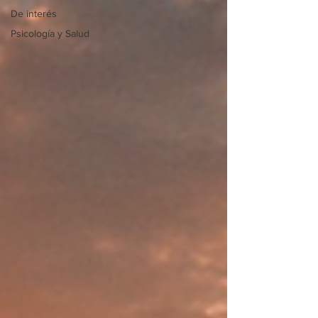
De interés
Psicología y Salud