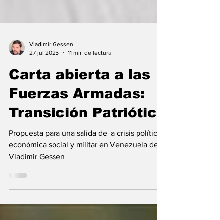
Vladimir Gessen
27 jul 2025
11 min de lectura
Carta abierta a las
Fuerzas Armadas:
Transición Patriótica
Propuesta para una salida de la crisis política,
económica social y militar en Venezuela de
Vladimir Gessen