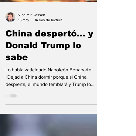
Vladimir Gessen
15 may
14 min de lectura
China despertó… y
Donald Trump lo
sabe
Lo había vaticinado Napoleón Bonaparte:
“Dejad a China dormir porque si China
despierta, el mundo temblará y Trump lo
confirma al a Beijing…