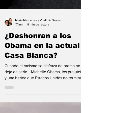
Maria Mercedes y Vladimir Gessen
17 jun
9 min de lectura
¿Deshonran a los
Obama en la actual
Casa Blanca?
Cuando el racismo se disfraza de broma no
deja de serlo… Michelle Obama, los prejuicios
y una herida que Estados Unidos no termina
de cerrar