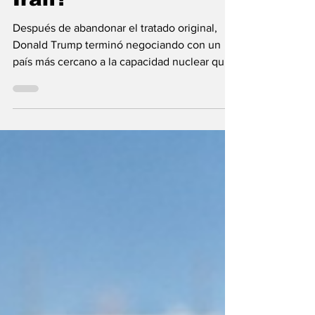
guerra de EEUU con
Irán?
Después de abandonar el tratado original,
Donald Trump terminó negociando con un
país más cercano a la capacidad nuclear que
el que existía