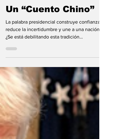
Vladimir Gessen
17 jul
8 min de lectura
Un “Cuento Chino”
La palabra presidencial construye confianza,
reduce la incertidumbre y une a una nación.
¿Se está debilitando esta tradición
institucional?