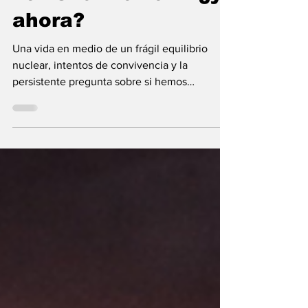
mundo juró no
volver al horror… ¿y
ahora?
Una vida en medio de un frágil equilibrio
nuclear, intentos de convivencia y la
persistente pregunta sobre si hemos
aprendido lo suficiente