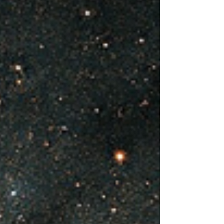
reinventarse…