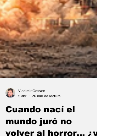
Vladimir Gessen
5 abr
26 min de lectura
Cuando nací el