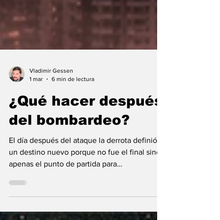
Vladimir Gessen
1 mar
6 min de lectura
¿Qué hacer después
del bombardeo?
El día después del ataque la derrota definió
un destino nuevo porque no fue el final sino
apenas el punto de partida para