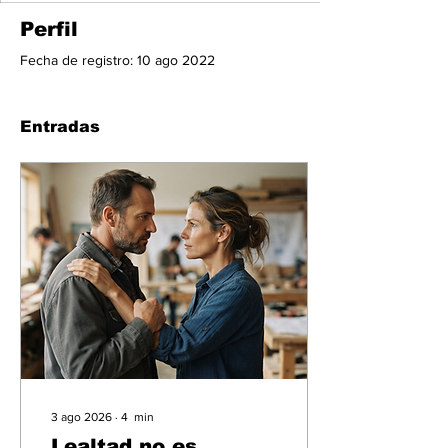
Perfil
Fecha de registro: 10 ago 2022
Entradas
3 ago 2026
∙
4
min
Lealtad no es