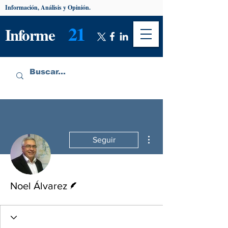
Información, Análisis y Opinión.
21
Informe
Más acciones
Seguir
Escritor
Noel Álvarez