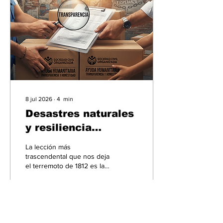
8 jul 2026
∙
4
min
Desastres naturales
y resiliencia
ciudadana
La lección más
trascendental que nos deja
el terremoto de 1812 es la
necesidad de salvaguardar
los valores institucionales y
la autonomía ciudadana
frente a cualquier intento
de manipulación política en
20
3
tiempos de crisis.