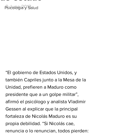
9 June 2013
Psicología y Salud
“El gobierno de Estados Unidos, y 
también Capriles junto a la Mesa de la 
Unidad, prefieren a Maduro como 
presidente que a un golpe militar”, 
afirmó el psicólogo y analista Vladimir 
Gessen al explicar que la principal 
fortaleza de Nicolás Maduro es su 
propia debilidad. “Si Nicolás cae, 
renuncia o lo renuncian, todos pierden: 