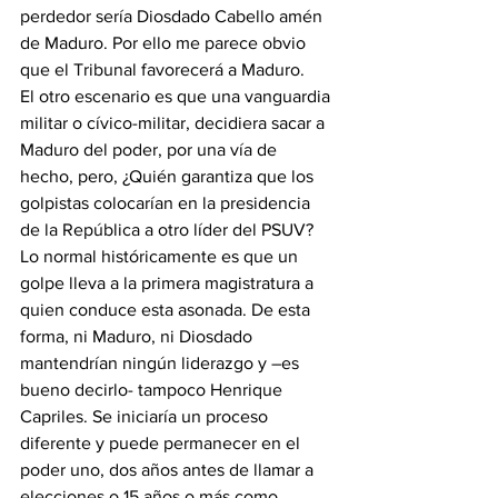
perdedor sería Diosdado Cabello amén 
de Maduro. Por ello me parece obvio 
que el Tribunal favorecerá a Maduro.
El otro escenario es que una vanguardia 
militar o cívico-militar, decidiera sacar a 
Maduro del poder, por una vía de 
hecho, pero, ¿Quién garantiza que los 
golpistas colocarían en la presidencia 
de la República a otro líder del PSUV? 
Lo normal históricamente es que un 
golpe lleva a la primera magistratura a 
quien conduce esta asonada. De esta 
forma, ni Maduro, ni Diosdado 
mantendrían ningún liderazgo y –es 
bueno decirlo- tampoco Henrique 
Capriles. Se iniciaría un proceso 
diferente y puede permanecer en el 
poder uno, dos años antes de llamar a 
elecciones o 15 años o más como 