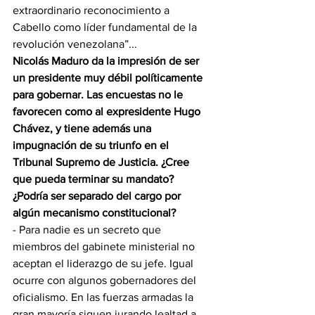
extraordinario reconocimiento a 
Cabello como líder fundamental de la 
revolución venezolana”...
Nicolás Maduro da la impresión de ser 
un presidente muy débil políticamente 
para gobernar. Las encuestas no le 
favorecen como al expresidente Hugo 
Chávez, y tiene además una 
impugnación de su triunfo en el 
Tribunal Supremo de Justicia. ¿Cree 
que pueda terminar su mandato? 
¿Podría ser separado del cargo por 
algún mecanismo constitucional?
- Para nadie es un secreto que 
miembros del gabinete ministerial no 
aceptan el liderazgo de su jefe. Igual 
ocurre con algunos gobernadores del 
oficialismo. En las fuerzas armadas la 
gran mayoría siguen jurando lealtad a 