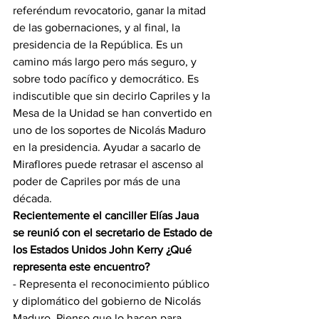
referéndum revocatorio, ganar la mitad 
de las gobernaciones, y al final, la 
presidencia de la República. Es un 
camino más largo pero más seguro, y 
sobre todo pacífico y democrático. Es 
indiscutible que sin decirlo Capriles y la 
Mesa de la Unidad se han convertido en 
uno de los soportes de Nicolás Maduro 
en la presidencia. Ayudar a sacarlo de 
Miraflores puede retrasar el ascenso al 
poder de Capriles por más de una 
década.
Recientemente el canciller Elías Jaua 
se reunió con el secretario de Estado de 
los Estados Unidos John Kerry ¿Qué 
representa este encuentro?
- Representa el reconocimiento público 
y diplomático del gobierno de Nicolás 
Maduro. Pienso que lo hacen para 