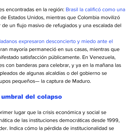
s encontradas en la región: 
Brasil la calificó como una 
 de Estados Unidos, mientras que Colombia movilizó 
r de un flujo masivo de refugiados y una escalada del 
dadanos expresaron desconcierto y miedo ante el 
 gran mayoría permaneció en sus casas, mientras que 
ifestado satisfacción públicamente. En Venezuela, 
lles con banderas para celebrar, y ya en la mañana las 
leados de algunas alcaldías o del gobierno se 
rupos pequeños— la captura de Maduro.
 umbral del colapso
imer lugar que la crisis económica y social se 
ática de las instituciones democráticas desde 1999, 
. Indica cómo la pérdida de institucionalidad se 