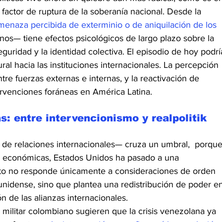
 factor de ruptura de la soberanía
nacional. Desde la 
menaza percibida de exterminio o de aniquilación de los 
nos— tiene efectos psicológicos de largo plazo sobre la 
guridad y la identidad colectiva. El episodio de hoy podrí
ral hacia las instituciones internacionales. La percepción 
e fuerzas externas e internas, y la reactivación de 
ervenciones foráneas en América Latina.
s: entre intervencionismo y realpolitik
de relaciones internacionales— cruza un umbral,  porque
s económicas, Estados Unidos ha pasado a una 
salto no responde únicamente a consideraciones de orden 
unidense, sino que plantea una redistribución de poder e
ón de las alianzas internacionales.
e militar colombiano sugieren que la crisis venezolana ya 