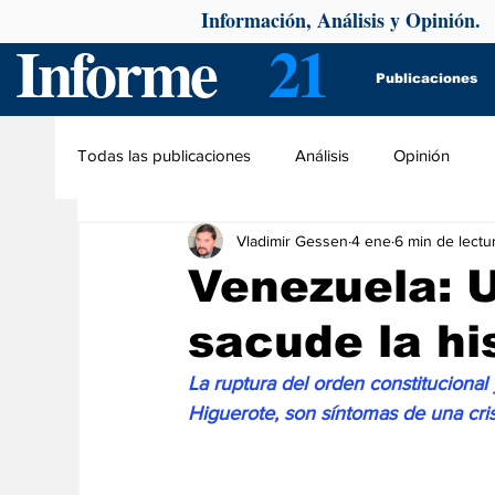
Información, Análisis y Opinión.
Informe
21
Publicaciones
Todas las publicaciones
Análisis
Opinión
Vladimir Gessen
4 ene
6 min de lectu
Venezuela: 
sacude la hi
La ruptura del orden constitucional
Higuerote, son síntomas de una cri