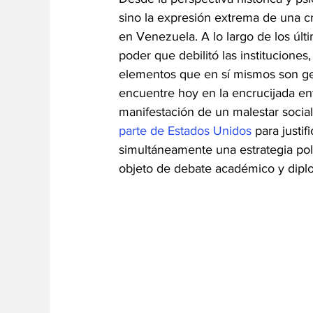
sino la expresión extrema de una c
en Venezuela. A lo largo de los últ
poder que debilitó las instituciones,
elementos que en sí mismos son ge
encuentre hoy en la encrucijada entre
manifestación de un malestar socia
parte de Estados Unidos
 para justi
simultáneamente una estrategia polí
objeto de debate académico y dipl