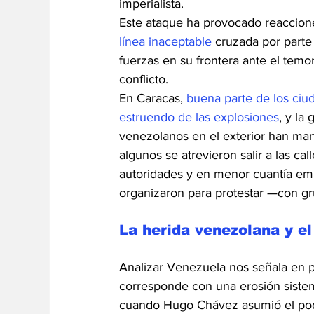
imperialista.
Este ataque ha provocado reaccione
línea inaceptable
 cruzada por parte
fuerzas en su frontera ante el temo
conflicto.
En Caracas, 
buena parte de los ciu
estruendo de las explosiones
, y la
venezolanos en el exterior han man
algunos se atrevieron salir a las ca
autoridades y en menor cuantía emp
organizaron para protestar —con g
La herida venezolana y el
Analizar Venezuela nos señala en pr
corresponde con una erosión sistem
cuando Hugo Chávez asumió el poder