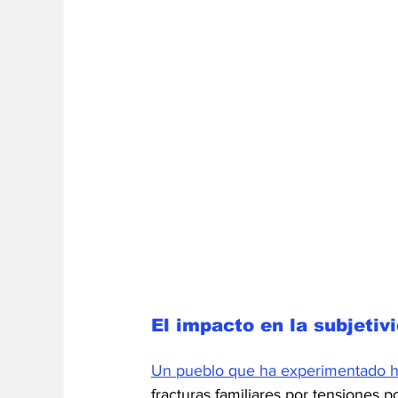
El impacto en la subjetiv
Un pueblo que ha experimentado hi
fracturas familiares por tensiones p