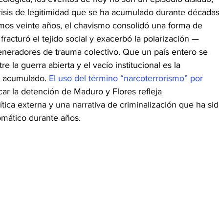
risis de legitimidad que se ha acumulado durante décadas
imos veinte años, el chavismo consolidó una forma de 
 fracturó el tejido social y exacerbó la polarización —
neradores de trauma colectivo. Que un país entero se 
 la guerra abierta y el vacío institucional es la 
l acumulado. 
El uso del término “narcoterrorismo” por 
ficar la detención de Maduro y Flores refleja 
tica externa y una narrativa de criminalización que ha sid
omático durante años.