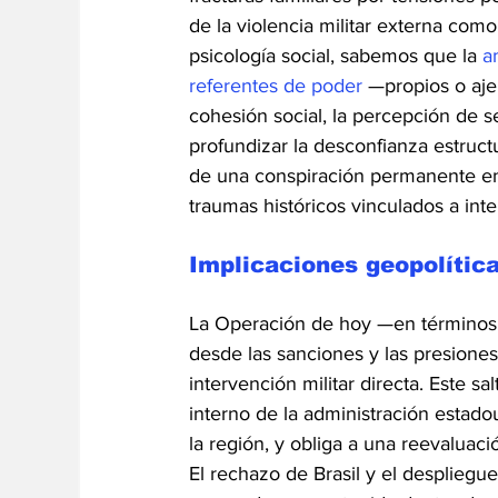
de la violencia militar externa como
psicología social, sabemos que la 
a
referentes de poder
 —propios o aje
cohesión social, la percepción de se
profundizar la desconfianza estructu
de una conspiración permanente entr
traumas históricos vinculados a int
Implicaciones geopolítica
La Operación de hoy —en términos 
desde las sanciones y las presione
intervención militar directa. Este 
interno de la administración estado
la región, y obliga a una reevaluaci
El rechazo de Brasil y el despliegu