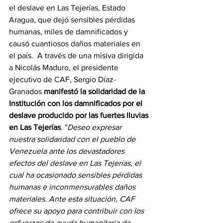
el deslave en Las Tejerías, Estado 
Aragua, que dejó sensibles pérdidas 
humanas, miles de damnificados y 
causó cuantiosos daños materiales en 
el país.  A través de una misiva dirigida 
a Nicolás Maduro, el presidente 
ejecutivo de CAF, Sergio Díaz-
Granados 
manifestó la solidaridad de la 
Institución con los damnificados por el 
deslave producido por las fuertes lluvias 
en Las Tejerías
. "
Deseo expresar 
nuestra solidaridad con el pueblo de 
Venezuela ante los devastadores 
efectos del deslave en Las Tejerías, el 
cual ha ocasionado sensibles pérdidas 
humanas e inconmensurables daños 
materiales. Ante esta situación, CAF 
ofrece su apoyo para contribuir con los 
esfuerzos de ayuda humanitaria de 