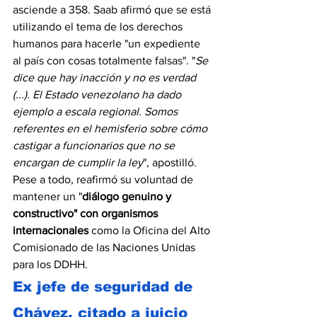
asciende a 358. Saab afirmó que se está 
utilizando el tema de los derechos 
humanos para hacerle "un expediente 
al país con cosas totalmente falsas". "
Se 
dice que hay inacción y no es verdad 
(...). El Estado venezolano ha dado 
ejemplo a escala regional. Somos 
referentes en el hemisferio sobre cómo 
castigar a funcionarios que no se 
encargan de cumplir la ley
", apostilló. 
Pese a todo, reafirmó su voluntad de 
mantener un "
diálogo genuino y 
constructivo" con organismos 
internacionales
 como la Oficina del Alto 
Comisionado de las Naciones Unidas 
para los DDHH.
Ex jefe de seguridad de 
Chávez, citado a juicio 