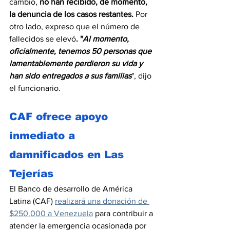
cambio, 
no han recibido, de momento, 
la denuncia de los casos restantes. 
Por 
otro lado, expreso que el número de 
fallecidos se elevó
. "
Al momento, 
oficialmente, tenemos 50 personas que 
lamentablemente perdieron su vida y 
han sido entregados a sus familias
", dijo 
el funcionario.
CAF ofrece apoyo 
inmediato a 
damnificados en Las 
Tejerías
El Banco de desarrollo de América 
Latina (CAF) 
realizará una donación de 
$250.000 a Venezuela
 para contribuir a 
atender la emergencia ocasionada por 