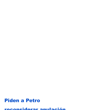
Piden a Petro 
reconsiderar anulación 