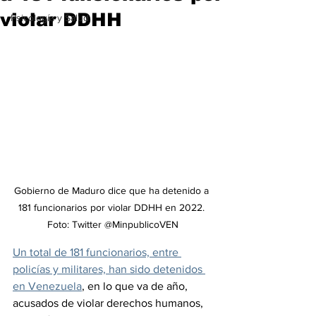
violar DDHH
Psicología y Salud
Gobierno de Maduro dice que ha detenido a 
181 funcionarios por violar DDHH en 2022. 
Foto: Twitter @MinpublicoVEN
Un total de 181 funcionarios, entre 
policías y militares, han sido detenidos 
en Venezuela
, en lo que va de año, 
acusados de violar derechos humanos, 