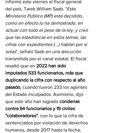
informó este viernes el fiscal general 
del país, Tarek William Saab. "
Este 
Ministerio Público (MP) está decidido, 
como en efecto lo ha demostrado, en 
actuar con todo el peso de la ley, y creo 
que las estadísticas en estos temas, las 
cifras con expedientes (...) hablan por sí 
solas
", señaló Saab en una alocución 
transmitida por el canal estatal. El fiscal 
resaltó que en 
2022 han sido 
imputados 533 funcionarios, más que 
duplicando la cifra con respecto al año 
pasado
, cuando fueron 233 los agentes 
del Estado inculpados. Asimismo, dijo 
que este año han logrado 
condenas 
contra 64 funcionarios y 19 civiles 
"colaboradores"
, con lo que la cifra de 
sentenciados por violación de derechos 
humanos, desde 2017 hasta la fecha, 