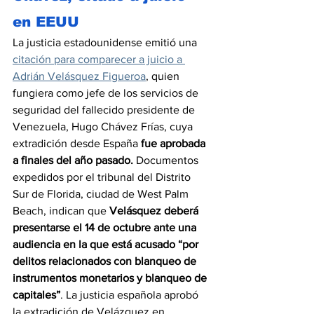
en EEUU
La justicia estadounidense emitió una 
citación para comparecer a juicio a 
Adrián Velásquez Figueroa
, quien 
fungiera como jefe de los servicios de 
seguridad del fallecido presidente de 
Venezuela, Hugo Chávez Frías, cuya 
extradición desde España 
fue aprobada 
a finales del año pasado.
 Documentos 
expedidos por el tribunal del Distrito 
Sur de Florida, ciudad de West Palm 
Beach, indican que 
Velásquez deberá 
presentarse el 14 de octubre ante una 
audiencia en la que está acusado “por 
delitos relacionados con blanqueo de 
instrumentos monetarios y blanqueo de 
capitales”
. La justicia española aprobó 
la extradición de Velázquez en 