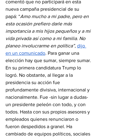
comentó que no participará en esta 
nueva campaña presidencial de su 
papá: “
Amo mucho a mi padre, pero en 
esta ocasión prefiero darle más 
importancia a mis hijos pequeños y a mi 
vida privada así como a mi familia. No 
planeo involucrarme en política”
, 
dijo 
en un comunicado
. Para ganar una 
elección hay que sumar, siempre sumar. 
En su primera candidatura Trump lo 
logró. No obstante, al llegar a la 
presidencia su acción fue 
profundamente divisiva, internacional y 
nacionalmente. Fue -sin lugar a dudas- 
un presidente peleón con todo, y con 
todos. Hasta con sus propios asesores y 
empleados quienes renunciaron o 
fueron despedidos a granel. Ha 
cambiado de equipos políticos, sociales 