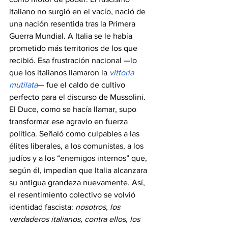
italiano no surgió en el vacío, nació de 
una nación resentida tras la Primera 
Guerra Mundial. A Italia se le había 
prometido más territorios de los que 
recibió. Esa frustración nacional —lo 
que los italianos llamaron la 
vittoria 
mutilata
— fue el caldo de cultivo 
perfecto para el discurso de Mussolini. 
El Duce, como se hacía llamar, supo 
transformar ese agravio en fuerza 
política. Señaló como culpables a las 
élites liberales, a los comunistas, a los 
judíos y a los “enemigos internos” que, 
según él, impedían que Italia alcanzara 
su antigua grandeza nuevamente. Así, 
el resentimiento colectivo se volvió 
identidad fascista: 
nosotros, los 
verdaderos italianos, contra ellos, los 