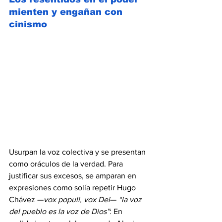
mienten y engañan con 
cinismo 
Usurpan la voz colectiva y se presentan 
como oráculos de la verdad. Para 
justificar sus excesos, se amparan en 
expresiones como solía repetir Hugo 
Chávez —
vox populi, vox Dei
— 
“la voz 
del pueblo es la voz de Dios”
: En 