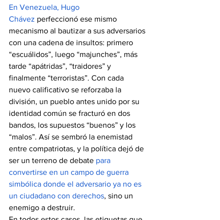
En Venezuela, Hugo 
Chávez
 perfeccionó ese mismo 
mecanismo al bautizar a sus adversarios 
con una cadena de insultos: primero 
“escuálidos”, luego “majunches”, más 
tarde “apátridas”, “traidores” y 
finalmente “terroristas”. Con cada 
nuevo calificativo se reforzaba la 
división, un pueblo antes unido por su 
identidad común se fracturó en dos 
bandos, los supuestos “buenos” y los 
“malos”. Así se sembró la enemistad 
entre compatriotas, y la política dejó de 
ser un terreno de debate 
para 
convertirse en un campo de guerra 
simbólica donde el adversario ya no es 
un ciudadano con derechos
, sino un 
enemigo a destruir.
En todos estos casos, las etiquetas que 