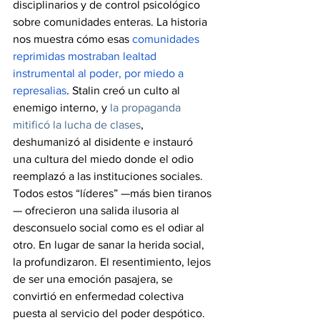
disciplinarios y de control psicológico 
sobre comunidades enteras. La historia 
nos muestra cómo esas 
comunidades 
reprimidas mostraban lealtad 
instrumental al poder, por miedo a 
represalias
. Stalin creó un culto al 
enemigo interno, y 
la propaganda 
mitificó la lucha de clases
, 
deshumanizó al disidente e instauró 
una cultura del miedo donde el odio 
reemplazó a las instituciones sociales.
Todos estos “líderes” —más bien tiranos
— ofrecieron una salida ilusoria al 
desconsuelo social como es el odiar al 
otro. En lugar de sanar la herida social, 
la profundizaron. El resentimiento, lejos 
de ser una emoción pasajera, se 
convirtió en enfermedad colectiva 
puesta al servicio del poder despótico. 