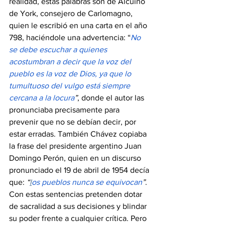
realidad, estas palabras son de Alcuino 
de York, consejero de Carlomagno, 
quien le escribió en una carta en el año 
798, haciéndole una advertencia: “
No 
se debe escuchar a quienes 
acostumbran a decir que la voz del 
pueblo es la voz de Dios, ya que lo 
tumultuoso del vulgo está siempre 
cercana a la locura
”
, donde el autor las 
pronunciaba precisamente para 
prevenir que no se debían decir, por 
estar erradas. También Chávez copiaba 
la frase del presidente argentino Juan 
Domingo Perón, quien en un discurso 
pronunciado el 19 de abril de 1954 decía 
que: 
“
l
os pueblos nunca se equivocan
”
. 
Con estas sentencias pretenden dotar 
de sacralidad a sus decisiones y blindar 
su poder frente a cualquier crítica. Pero 