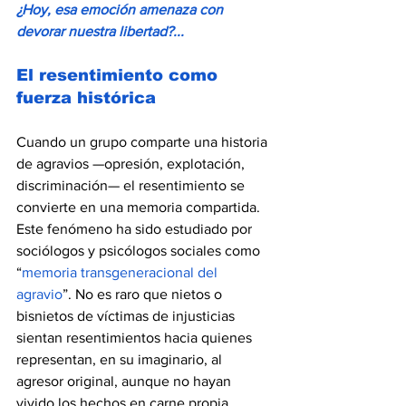
¿Hoy, esa emoción amenaza con 
devorar nuestra libertad?...
El resentimiento como 
fuerza histórica
Cuando un grupo comparte una historia 
de agravios —opresión, explotación, 
discriminación— el resentimiento se 
convierte en una memoria compartida. 
Este fenómeno ha sido estudiado por 
sociólogos y psicólogos sociales como 
“
memoria transgeneracional del 
agravio
”. No es raro que nietos o 
bisnietos de víctimas de injusticias 
sientan resentimientos hacia quienes 
representan, en su imaginario, al 
agresor original, aunque no hayan 
vivido los hechos en carne propia.