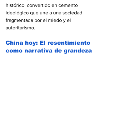
histórico, convertido en cemento 
ideológico que une a una sociedad 
fragmentada por el miedo y el 
autoritarismo.
China hoy: El resentimiento 
como narrativa de grandeza
Xi Jinping tiene razones para el 
resentimiento. Tenía apenas 13 años al 