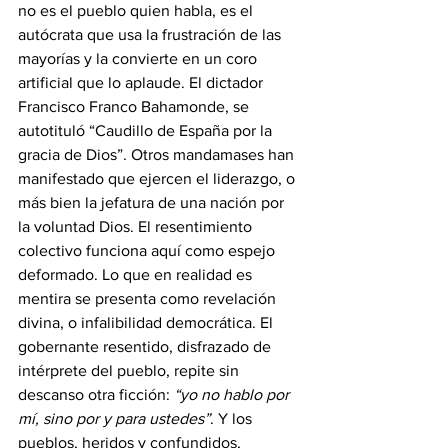
no es el pueblo quien habla, es el 
autócrata que usa la frustración de las 
mayorías y la convierte en un coro 
artificial que lo aplaude. El dictador 
Francisco Franco Bahamonde, se 
autotituló “Caudillo de España por la 
gracia de Dios”. Otros mandamases han 
manifestado que ejercen el liderazgo, o 
más bien la jefatura de una nación por 
la voluntad Dios. El resentimiento 
colectivo funciona aquí como espejo 
deformado. Lo que en realidad es 
mentira se presenta como revelación 
divina, o infalibilidad democrática. El 
gobernante resentido, disfrazado de 
intérprete del pueblo, repite sin 
descanso otra ficción: 
“yo no hablo por 
mí, sino por y para ustedes”
. Y los 
pueblos, heridos y confundidos, 