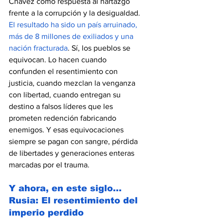
Chávez como respuesta al hartazgo 
frente a la corrupción y la desigualdad. 
El resultado ha sido un país arruinado, 
más de 8 millones de exiliados y una 
nación fracturada
. Sí, los pueblos se 
equivocan. Lo hacen cuando 
confunden el resentimiento con 
justicia, cuando mezclan la venganza 
con libertad, cuando entregan su 
destino a falsos líderes que les 
prometen redención fabricando 
enemigos. Y esas equivocaciones 
siempre se pagan con sangre, pérdida 
de libertades y generaciones enteras 
marcadas por el trauma.
Y ahora, en este siglo… 
Rusia: El resentimiento del 
imperio perdido