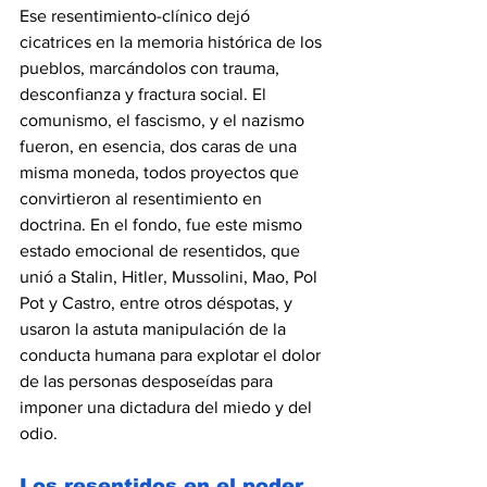
Ese resentimiento-clínico dejó 
cicatrices en la memoria histórica de los 
pueblos, marcándolos con trauma, 
desconfianza y fractura social. El 
comunismo, el fascismo, y el nazismo 
fueron, en esencia, dos caras de una 
misma moneda, todos proyectos que 
convirtieron al resentimiento en 
doctrina. En el fondo, fue este mismo 
estado emocional de resentidos, que 
unió a Stalin, Hitler, Mussolini, Mao, Pol 
Pot y Castro, entre otros déspotas, y 
usaron la astuta manipulación de la 
conducta humana para explotar el dolor 
de las personas desposeídas para 
imponer una dictadura del miedo y del 
odio.
Los resentidos en el poder 