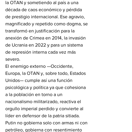
la OTAN y sometiendo al país a una 
década de caos económico y pérdida 
de prestigio internacional. Ese agravio, 
magnificado y repetido como dogma, se 
transformó en justificación para la 
anexión de Crimea en 2014, la invasión 
de Ucrania en 2022 y para un sistema 
de represión interna cada vez más 
severo.
El enemigo externo —Occidente, 
Europa, la OTAN y, sobre todo, Estados 
Unidos— cumple así una función 
psicológica y política ya que cohesiona 
a la población en torno a un 
nacionalismo militarizado, reactiva el 
orgullo imperial perdido y convierte al 
líder en defensor de la patria sitiada. 
Putin no gobierna solo con armas ni con 
petróleo, gobierna con resentimiento 