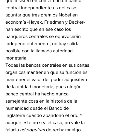
que insisten en contar con un banco 
central independiente es del caso 
apuntar que tres premios Nobel en 
economía -Hayek, Friedman y Becker- 
han escrito que en ese caso los 
banqueros centrales se equivocarán 
independientemente, no hay salida 
posible con la llamada autoridad 
monetaria.
Todas las bancas centrales en sus cartas 
orgánicas mantienen que su función es 
mantener el valor del poder adquisitivo 
de la unidad monetaria, pues ningún 
banco central ha hecho nunca 
semejante cosa en la historia de la 
humanidad desde el Banco de 
Inglaterra cuando abandonó el oro. Y 
aunque este no sea el caso, no vale la 
falacia
 ad populum
 de rechazar algo 