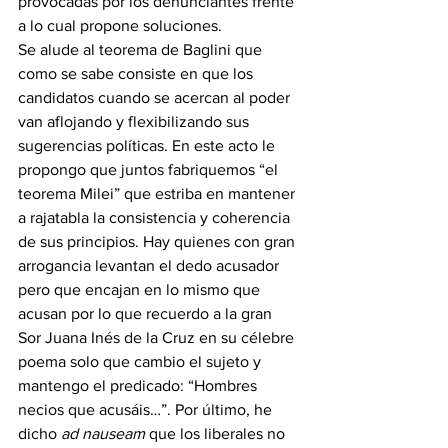
provocadas por los denunciantes frente 
a lo cual propone soluciones.
Se alude al teorema de Baglini que 
como se sabe consiste en que los 
candidatos cuando se acercan al poder 
van aflojando y flexibilizando sus 
sugerencias políticas. En este acto le 
propongo que juntos fabriquemos “el 
teorema Milei” que estriba en mantener 
a rajatabla la consistencia y coherencia 
de sus principios. Hay quienes con gran 
arrogancia levantan el dedo acusador 
pero que encajan en lo mismo que 
acusan por lo que recuerdo a la gran 
Sor Juana Inés de la Cruz en su célebre 
poema solo que cambio el sujeto y 
mantengo el predicado: “Hombres 
necios que acusáis…”. Por último, he 
dicho 
ad nauseam 
que los liberales no 