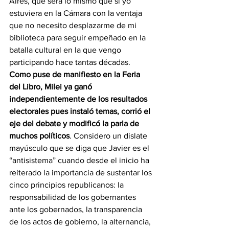
Aires, que será lo mismo que si yo 
estuviera en la Cámara con la ventaja 
que no necesito desplazarme de mi 
biblioteca para seguir empeñado en la 
batalla cultural en la que vengo 
participando hace tantas décadas.
Como puse de manifiesto en la Feria 
del Libro, Milei ya ganó 
independientemente de los resultados 
electorales pues instaló temas, corrió el 
eje del debate y modificó la parla de 
muchos políticos
. Considero un dislate 
mayúsculo que se diga que Javier es el 
“antisistema” cuando desde el inicio ha 
reiterado la importancia de sustentar los 
cinco principios republicanos: la 
responsabilidad de los gobernantes 
ante los gobernados, la transparencia 
de los actos de gobierno, la alternancia, 