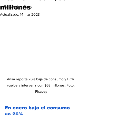
millones
Psicología y Salud
Actualizado:
14 mar 2023
Ansa reporta 26% baja de consumo y BCV 
vuelve a intervenir con $63 millones. Foto: 
Pixabay
En enero baja el consumo 
un 26%