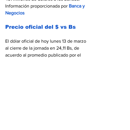
Información proporcionada por 
Banca y 
Negocios
Precio oficial del $ vs Bs
El dólar oficial de hoy lunes 13 de marzo 
al cierre de la jornada en 24,11 Bs, de 
acuerdo al promedio publicado por el 
Banco Central de Venezuela
, mientras 
que el dólar paralelo se ubica hoy en 
24,23 Bs. 