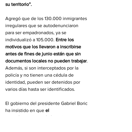
su territorio”.
Agregó que de los 130.000 inmigrantes 
irregulares que se autodenunciaron 
para ser empadronados, ya se 
individualizó a 105.000.
 Entre los 
motivos que los llevaron a inscribirse 
antes de fines de junio están que sin 
documentos locales no pueden trabajar
. 
Además, si son interceptados por la 
policía y no tienen una cédula de 
identidad, pueden ser detenidos por 
varios días hasta ser identificados.
El gobierno del presidente Gabriel Boric 
ha insistido en que 
el 
empadronamiento de los migrantes 
irregulares no constituye un proceso de 
regularización.