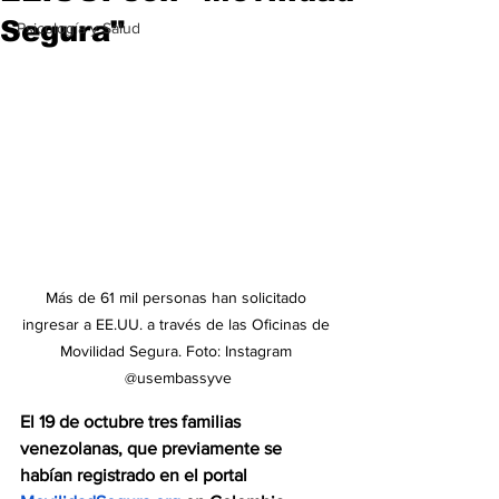
Segura"
Psicología y Salud
Más de 61 mil personas han solicitado 
ingresar a EE.UU. a través de las Oficinas de 
Movilidad Segura. Foto: Instagram 
@usembassyve
El 19 de octubre tres familias 
venezolanas, que previamente se 
habían registrado en el portal 