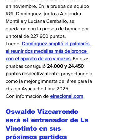
en noviembre. En la prueba de equipo 
RGI, Domínguez, junto a Alejandra 
Montilla y Luciana Caraballo, se 
quedaron con la presea de bronce por 
un total de 227.950 puntos.
Luego, 
Domínguez amplió el palmarés 
al reunir dos medallas más de bronce 
con el aparato de aro y mazas.
 En esas 
pruebas consiguió 
24.000 y 24.450 
puntos respectivamente
, proyectándola 
como la mejor gimnasta del área para la 
cita en Ayacucho-Lima 2025.
Con información de 
elnacional.co
m
Oswaldo Vizcarrondo 
será el entrenador de La 
Vinotinto en sus 
próximos partidos