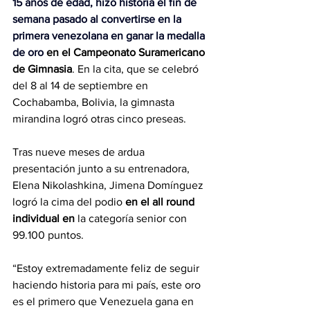
15 años de edad, hizo historia el fin de 
semana pasado al convertirse en la 
primera venezolana en ganar la medalla 
de oro
 en el Campeonato Suramericano 
de Gimnasia
. En la cita, que se celebró 
del 8 al 14 de septiembre en 
Cochabamba, Bolivia, la gimnasta 
mirandina logró otras cinco preseas.
Tras nueve meses de ardua 
presentación junto a su entrenadora, 
Elena Nikolashkina, Jimena Domínguez 
logró la cima del podio
 en el all round 
individual en 
la categoría senior con 
99.100 puntos.
“Estoy extremadamente feliz de seguir 
haciendo historia para mi país, este oro 
es el primero que Venezuela gana en 