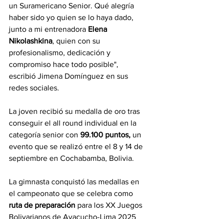
un Suramericano Senior. Qué alegría 
haber sido yo quien se lo haya dado, 
junto a mi entrenadora 
Elena 
Nikolashkina
, quien con su 
profesionalismo, dedicación y 
compromiso hace todo posible", 
escribió Jimena Domínguez en sus 
redes sociales.
La joven recibió su medalla de oro tras 
conseguir el all round individual en la 
categoría senior con 
99.100 puntos,
 un 
evento que se realizó entre el 8 y 14 de 
septiembre en Cochabamba, 
Bolivia.
La gimnasta conquistó las medallas en 
el campeonato que se celebra como 
ruta de preparación
 para los XX Juegos 
Bolivarianos de Ayacucho-Lima 2025 