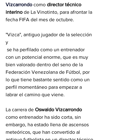
Vizcarrondo
 como 
director técnico 
interino
 de La Vinotinto, para afrontar la 
fecha FIFA del mes de octubre.
"Vizca", antiguo jugador de la selección 
y 
 se ha perfilado como un entrenador 
con un potencial enorme, que es muy 
bien valorado dentro del seno de la 
Federación Venezolana de Fútbol, por 
lo que tiene bastante sentido como un 
perfil momentáneo para empezar a 
labrar el camino que viene.
La carrera de 
Oswaldo Vizcarrondo
como entrenador ha sido corta, sin 
embargo, ha estado llena de ascensos 
meteóricos, que han convertido al 
antiguo futbolista en un director técnico 