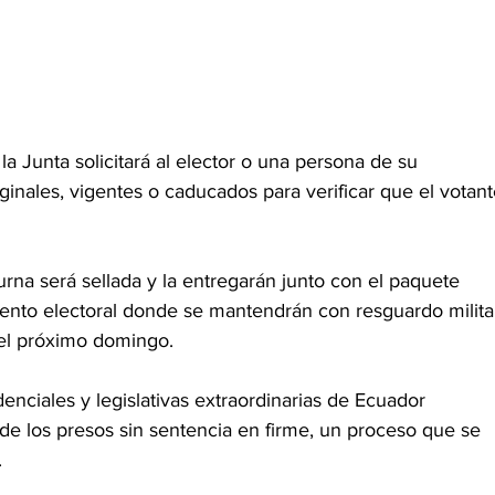
la Junta solicitará al elector o una persona de su 
ginales, vigentes o caducados para verificar que el votant
a urna será sellada y la entregarán junto con el paquete 
iento electoral donde se mantendrán con resguardo milita
, el próximo domingo. 
enciales y legislativas extraordinarias de Ecuador 
de los presos sin sentencia en firme, un proceso que se 
 