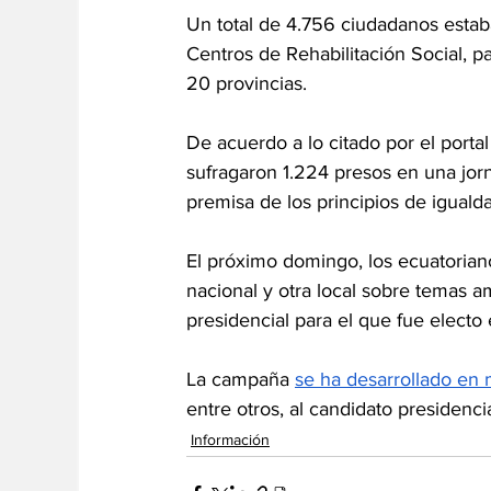
Un total de 4.756 ciudadanos estaba
Centros de Rehabilitación Social, p
20 provincias. 
De acuerdo a lo citado por el porta
sufragaron 1.224 presos en una jor
premisa de los principios de igualda
El próximo domingo, los ecuatoriano
nacional y otra local sobre temas a
presidencial para el que fue electo
La campaña 
se ha desarrollado en 
entre otros, al candidato presidenci
Información