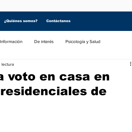
¿Quiénes somos?
Contáctanos
Información
De interés
Psicología y Salud
 lectura
a voto en casa en
residenciales de