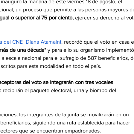
 inauguró la mañana de este viernes 18 de agosto, el 
acional, un proceso que permite a las personas mayores d
gual o superior al 75 por ciento,
 ejercer su derecho al vot
ta del CNE  Diana Atamaint
, recordó que el voto en casa e
más de una década" 
y para ello su organismo implementó
a escala nacional para el sufragio de 587 beneficiarios, d
critos para esta modalidad en todo el país. 
receptoras del voto se integrarán con tres vocales 
 recibirán el paquete electoral, urna y biombo del 
ciones, los integrantes de la junta se movilizarán en un 
 beneficiarios, siguiendo una ruta establecida para hacer 
 electores que se encuentran empadronados. 