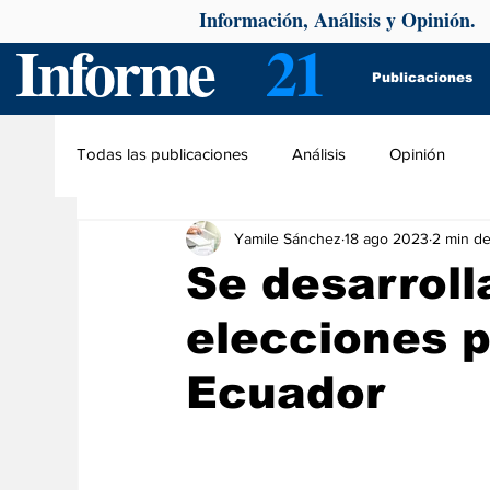
Información, Análisis y Opinión.
Informe
21
Publicaciones
Todas las publicaciones
Análisis
Opinión
Yamile Sánchez
18 ago 2023
2 min de
Se desarroll
elecciones p
Ecuador