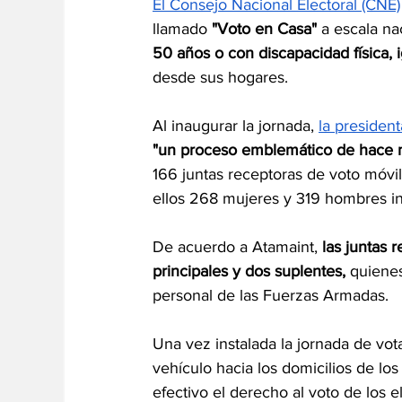
El Consejo Nacional Electoral (CNE)
llamado 
"Voto en Casa"
 a escala n
50 años o con discapacidad física, i
desde sus hogares.
Al inaugurar la jornada, 
la presiden
"un proceso emblemático de hace 
166 juntas receptoras de voto móvil 
ellos 268 mujeres y 319 hombres ins
De acuerdo a Atamaint, 
las juntas 
principales y dos suplentes,
 quienes
personal de las Fuerzas Armadas.
Una vez instalada la jornada de vota
vehículo hacia los domicilios de los
efectivo el derecho al voto de los