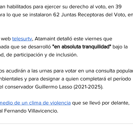
n habilitados para ejercer su derecho al voto, en 39 
ara lo que se instalaron 62 Juntas Receptoras del Voto, en
l web 
telesurtv
, Atamaint detalló este viernes que 
nada que se desarrolló 
"en absoluta tranquilidad"
 bajo la 
d, de participación y de inclusión. 
s acudirán a las urnas para votar en una consulta popula
mbientales y para designar a quien completará el período 
 el conservador Guillermo Lasso (2021-2025). 
medio de un clima de violencia
 que se llevó por delante, 
al Fernando Villavicencio.