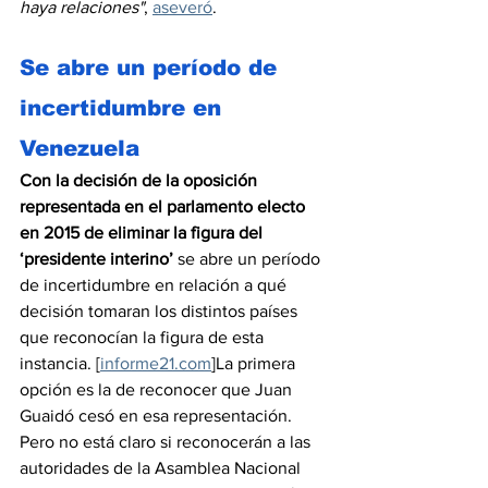
haya relaciones"
, 
aseveró
.    
Se abre un período de 
incertidumbre en 
Venezuela
Con la decisión de la oposición 
representada en el parlamento electo 
en 2015 de eliminar la figura del 
‘presidente interino’ 
se abre un período 
de incertidumbre en relación a qué 
decisión tomaran los distintos países 
que reconocían la figura de esta 
instancia. 
[
informe21.com
]
La primera 
opción es la de reconocer que Juan 
Guaidó cesó en esa representación. 
Pero no está claro si reconocerán a las 
autoridades de la Asamblea Nacional 