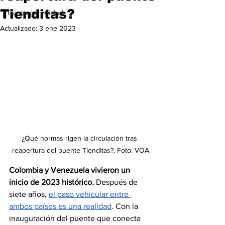
Tienditas?
Psicología y Salud
Actualizado:
3 ene 2023
¿Qué normas rigen la circulación tras 
reapertura del puente Tienditas?. Foto: VOA
Colombia y Venezuela vivieron un 
inicio de 2023 histórico.
 Después de 
siete años, 
el paso vehicular entre 
ambos países es una realidad
. Con la 
inauguración del puente que conecta 