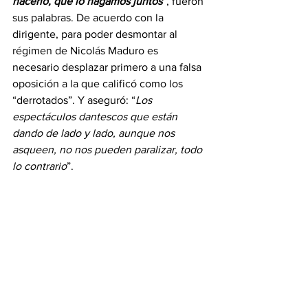
hacerlo, que lo hagamos juntos
”, fueron 
sus palabras. De acuerdo con la 
dirigente, para poder desmontar al 
régimen de Nicolás Maduro es 
necesario desplazar primero a una falsa 
oposición a la que calificó como los 
“derrotados”. Y aseguró: “
Los 
espectáculos dantescos que están 
dando de lado y lado, aunque nos 
asqueen, no nos pueden paralizar, todo 
lo contrario
”.