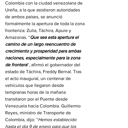
Colombia con la ciudad venezolana de 
Ureña, a la que asistieron autoridades 
de ambos países, se anunció 
formalmente la apertura de toda la zona 
fronteriza: Zulia, Táchira, Apure y 
Amazonas. “
Que sea esta apertura el 
camino de un largo reencuentro de 
crecimiento y prosperidad para ambas 
naciones, especialmente para la zona 
de frontera
”, afirmó el gobernador del 
estado de Táchira, Freddy Bernal. Tras 
el acto inaugural, un centenar de 
vehículos que llegaron desde 
tempranas horas de la mañana 
transitaron por el Puente desde 
Venezuela hacia Colombia. Guillermo 
Reyes, ministro de Transporte de 
Colombia, dijo: “
Hemos establecido 
hasta el día 9 de enero para que los 