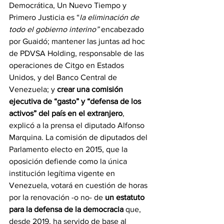
Democrática, Un Nuevo Tiempo y 
Primero Justicia es “
la eliminación de 
todo el gobierno interino”
 encabezado 
por Guaidó; mantener las juntas ad hoc 
de PDVSA Holding, responsable de las 
operaciones de Citgo en Estados 
Unidos, y del Banco Central de 
Venezuela; y 
crear una comisión 
ejecutiva de “gasto” y “defensa de los 
activos” del país en el extranjero
, 
explicó a la prensa el diputado Alfonso 
Marquina. La comisión de diputados del 
Parlamento electo en 2015, que la 
oposición defiende como la única 
institución legítima vigente en 
Venezuela, votará en cuestión de horas 
por la renovación -o no- de 
un estatuto 
para la defensa de la democracia
 que, 
desde 2019, ha servido de base al 