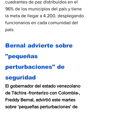
cuadrantes de paz distribuidos en el 
96% de los municipios del país y tiene 
la meta de llegar a 4.200, desplegando 
funcionarios en cada comunidad del 
país. 
Bernal advierte sobre 
"pequeñas 
perturbaciones" de 
seguridad
El gobernador del estado venezolano 
de Táchira -fronterizo con Colombia-, 
Freddy Bernal, advirtió este martes 
sobre ‘pequeñas perturbaciones’ de 
seguridad
, a manos de bandas 
criminales, 
que prevé que ocurrirán en 
las primeras semanas de 2023
, tras la 