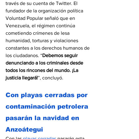
través de su cuenta de Twitter. El 
fundador de la organización política 
Voluntad Popular señaló que en 
Venezuela, el régimen continúa 
cometiendo crímenes de lesa 
humanidad, torturas y violaciones 
constantes a los derechos humanos de 
los ciudadanos. “
Debemos seguir 
denunciando a los criminales desde 
todos los rincones del mundo. ¡La 
justicia llegará!
”, concluyó.
Con playas cerradas por 
contaminación petrolera 
pasarán la navidad en 
Anzoátegui
Con las 
playas cerradas
 pasarán esta 