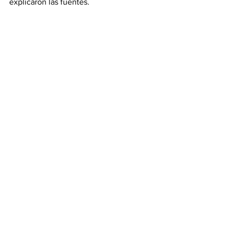
explicaron las fuentes. 