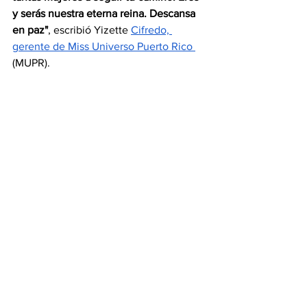
y serás nuestra eterna reina. Descansa 
en paz"
, escribió Yizette 
Cifredo, 
gerente de Miss Universo Puerto Rico 
(MUPR).