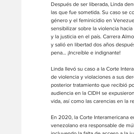
Después de ser liberada, Linda denu
las que fue sometida. Su caso se con
género y el feminicidio en Venezue
sensibilizar sobre la violencia haci
y la justicia en el país. Carrera A
y salió en libertad dos años despué
pena... ¡Increíble e indignante!
Linda llevó su caso a la Corte Int
de violencia y violaciones a sus de
posterior tratamiento que recibió po
audiencia en la CIDH se expusieron 
vida, así como las carencias en la 
En 2020, la Corte Interamericana em
venezolano era responsable de múlt
incluyendo la falta de acceso a la ju