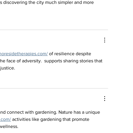
s discovering the city much simpler and more 
shoresidetherapies.com/
 of resilience despite 
the face of adversity.  supports sharing stories that 
justice.
nd connect with gardening. Nature has a unique 
h.com/
 activities like gardening that promote 
wellness.