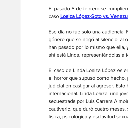
El pasado 6 de febrero se cumpliero
caso 
Loaiza López-Soto vs. Venezu
Ese día no fue solo una audiencia. 
género que se negó al silencio, al 
han pasado por lo mismo que ella, 
ahí está Linda, representándolas a 
El caso de Linda Loaiza López es em
el horror que supuso como hecho, p
judicial en castigar al agresor. Est
internacional. Linda Loaiza, una jo
secuestrada por Luis Carrera Almoi
cautiverio, que duró cuatro meses, 
física, psicológica y esclavitud sex