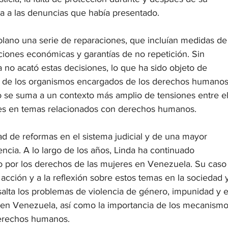
sta a las denuncias que había presentado.
lano una serie de reparaciones, que incluían medidas de
iones económicas y garantías de no repetición. Sin 
no acató estas decisiones, lo que ha sido objeto de 
ar de los organismos encargados de los derechos humanos
o se suma a un contexto más amplio de tensiones entre el
ales en temas relacionados con derechos humanos.
d de reformas en el sistema judicial y de una mayor 
encia. A lo largo de los años, Linda ha continuado 
o por los derechos de las mujeres en Venezuela. Su caso
cción y a la reflexión sobre estos temas en la sociedad 
alta los problemas de violencia de género, impunidad y e
l en Venezuela, así como la importancia de los mecanismo
derechos humanos.