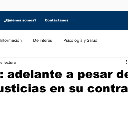
¿Quiénes somos?
Contáctanos
Información
De interés
Psicología y Salud
e lectura
: adelante a pesar d
usticias en su contr