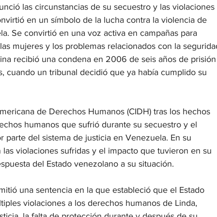
nció las circunstancias de su secuestro y las violaciones 
virtió en un símbolo de la lucha contra la violencia de 
la. Se convirtió en una voz activa en campañas para 
a las mujeres y los problemas relacionados con la segurida
lmoina recibió una condena en 2006 de seis años de prisión
s, cuando un tribunal decidió que ya había cumplido su 
eramericana de Derechos Humanos (CIDH) tras los hechos 
rechos humanos que sufrió durante su secuestro y el 
r parte del sistema de justicia en Venezuela. En su 
las violaciones sufridas y el impacto que tuvieron en su 
respuesta del Estado venezolano a su situación.
itió una sentencia en la que estableció que el Estado 
iples violaciones a los derechos humanos de Linda, 
sticia, la falta de protección durante y después de su 