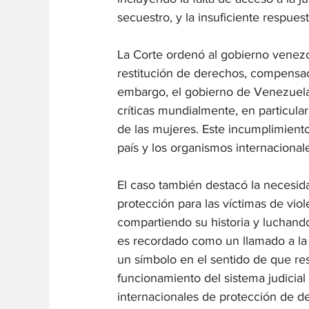
secuestro, y la insuficiente respue
La Corte ordenó al gobierno venezo
restitución de derechos, compensac
embargo, el gobierno de Venezuela 
críticas mundialmente, en particul
de las mujeres. Este incumplimient
país y los organismos internacion
El caso también destacó la necesida
protección para las víctimas de viol
compartiendo su historia y luchand
es recordado como un llamado a la a
un símbolo en el sentido de que res
funcionamiento del sistema judicia
internacionales de protección de 