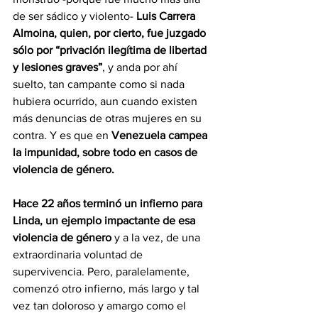
de ser sádico y violento- 
Luis Carrera 
Almoina, quien, por cierto, fue juzgado 
sólo por “privación ilegítima de libertad 
y lesiones graves”
, y anda por ahí 
suelto, tan campante como si nada 
hubiera ocurrido, aun cuando existen 
más denuncias de otras mujeres en su 
contra. Y es que en 
Venezuela campea 
la impunidad, sobre todo en casos de 
violencia de género.
Hace 22 años terminó un infierno para 
Linda, un ejemplo impactante de esa 
violencia de género 
y a la vez, de una 
extraordinaria voluntad de 
supervivencia. Pero, paralelamente, 
comenzó otro infierno, más largo y tal 
vez tan doloroso y amargo como el 