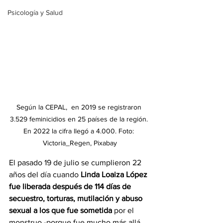
Psicología y Salud
Según la CEPAL,  en 2019 se registraron 
3.529 feminicidios en 25 países de la región. 
En 2022 la cifra llegó a 4.000. Foto: 
Victoria_Regen, Pixabay
El pasado 19 de julio se cumplieron 22 
años del día cuando 
Linda Loaiza López 
fue liberada después de 114 días de 
secuestro, torturas, mutilación y abuso 
sexual a los que fue sometida 
por el 
monstruo -porque fue mucho más allá 