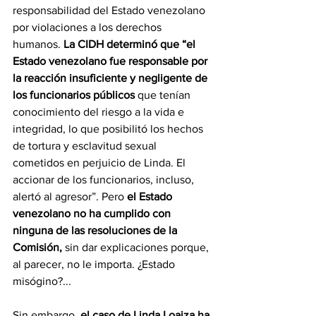
responsabilidad del Estado venezolano 
por violaciones a los derechos 
humanos. 
La CIDH determinó que “el 
Estado venezolano fue responsable por 
la reacción insuficiente y negligente de 
los funcionarios públicos
 que tenían 
conocimiento del riesgo a la vida e 
integridad, lo que posibilitó los hechos 
de tortura y esclavitud sexual 
cometidos en perjuicio de Linda. El 
accionar de los funcionarios, incluso, 
alertó al agresor”. Pero 
el Estado 
venezolano no ha cumplido con 
ninguna de las resoluciones de la 
Comisión,
 sin dar explicaciones porque, 
al parecer, no le importa. ¿Estado 
misógino?...
Sin embargo, 
el caso de Linda Loaiza ha 