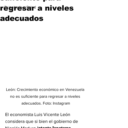
regresar a niveles
Psicología y Salud
adecuados
León: Crecimiento económico en Venezuela 
no es suficiente para regresar a niveles 
adecuados. Foto: Instagram
El economista Luis Vicente León 
considera que si bien el gobierno de 