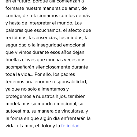
en el futuro, porque allí comienzan a 
formarse nuestra maneras de amar, de 
confiar, de relacionarnos con los demás 
y hasta de interpretar el mundo. Las 
palabras que escuchamos, el afecto que 
recibimos, las ausencias, los miedos, la 
seguridad o la inseguridad emocional 
que vivimos durante esos años dejan 
huellas claves que muchas veces nos 
acompañarán silenciosamente durante 
toda la vida… Por ello, los padres 
tenemos una enorme responsabilidad, 
ya que no solo alimentamos y 
protegemos a nuestros hijos, también 
modelamos su mundo emocional, su 
autoestima, su manera de vincularse, y 
la forma en que algún día enfrentarán la 
vida, el amor, el dolor y la 
felicidad
.