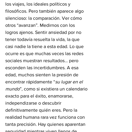
los viajes, los ideales políticos y 
filosóficos. Pero también aparece algo 
silencioso: la comparación. Ver cómo 
otros “avanzan”. Medirnos con los 
logros ajenos. Sentir ansiedad por no 
tener todavía resuelta la vida, la que 
casi nadie la tiene a esta edad. Lo que 
ocurre es que muchas veces las redes 
sociales muestran resultados… pero 
esconden las incertidumbres. A esa 
edad, muchos sienten la presión de 
encontrar rápidamente “
su lugar en el 
mundo
”, como si existiera un calendario 
exacto para el éxito, enamorarse, 
independizarse o descubrir 
definitivamente quién eres. Pero la 
realidad humana rara vez funciona con 
tanta precisión. Hay quienes aparentan 
seguridad mientras viven llenos de 