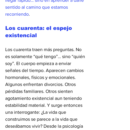
llegar rápido… sino en aprender a darle 
sentido al camino que estamos 
recorriendo
.
Los cuarenta: el espejo 
existencial
Los cuarenta traen más preguntas. No 
es solamente “qué tengo”… sino “quién 
soy”. El cuerpo empieza a enviar 
señales del tiempo. Aparecen cambios 
hormonales, físicos y emocionales. 
Algunos enfrentan divorcios. Otros 
pérdidas familiares. Otros sienten 
agotamiento existencial aun teniendo 
estabilidad material. Y surge entonces 
una interrogante: ¿La vida que 
construimos se parece a la vida que 
deseábamos vivir? Desde la psicología 