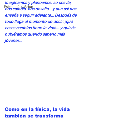
imaginamos y planeamos: se desvía, 
Psicología y Salud
nos cambia, nos desafía… y aun así nos 
enseña a seguir adelante… Después de 
todo llega el momento de decir: ¡qué 
cosas cambios tiene la vida!... y quizás 
hubiéramos querido saberlo más 
jóvenes…
Como en la física, la vida 
también se transforma