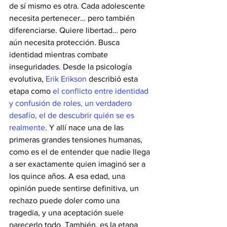
de sí mismo es otra. Cada adolescente 
necesita pertenecer… pero también 
diferenciarse. Quiere libertad… pero 
aún necesita protección. Busca 
identidad mientras combate 
inseguridades. Desde la psicología 
evolutiva, 
Erik Erikson
 describió esta 
etapa como 
el conflicto entre identidad 
y confusión de roles, un verdadero 
desafío, el de descubrir quién se es 
realmente
. Y allí nace una de las 
primeras grandes tensiones humanas, 
como es el de entender que nadie llega 
a ser exactamente quien imaginó ser a 
los quince años. A esa edad, una 
opinión puede sentirse definitiva, un 
rechazo puede doler como una 
tragedia, y una aceptación suele 
parecerlo todo. También, es la etapa 