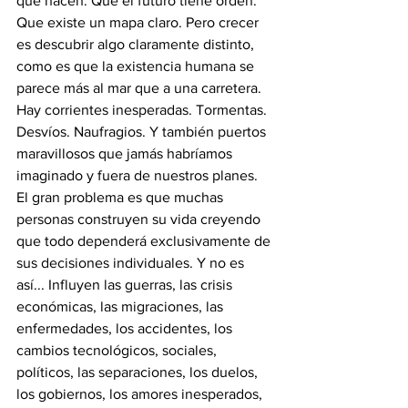
que hacen. Que el futuro tiene orden. 
Que existe un mapa claro. Pero crecer 
es descubrir algo claramente distinto, 
como es que la existencia humana se 
parece más al mar que a una carretera. 
Hay corrientes inesperadas. Tormentas. 
Desvíos. Naufragios. Y también puertos 
maravillosos que jamás habríamos 
imaginado y fuera de nuestros planes. 
El gran problema es que muchas 
personas construyen su vida creyendo 
que todo dependerá exclusivamente de 
sus decisiones individuales. Y no es 
así... Influyen las guerras, las crisis 
económicas, las migraciones, las 
enfermedades, los accidentes, los 
cambios tecnológicos, sociales, 
políticos, las separaciones, los duelos, 
los gobiernos, los amores inesperados, 