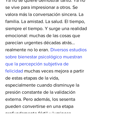
Ya no se quiere demostrar tanto. Ya no 
se vive para impresionar a otros. Se 
valora más la conversación sincera. La 
familia. La amistad. La salud. El tiempo, 
siempre el tiempo. Y surge una realidad 
emocional: muchas de las cosas que 
parecían urgentes décadas atrás… 
realmente no lo eran. 
Diversos estudios 
sobre bienestar psicológico muestran 
que la percepción subjetiva de 
felicidad
 muchas veces mejora a partir 
de estas etapas de la vida, 
especialmente cuando disminuye la 
presión constante de la validación 
externa. Pero además, los sesenta 
pueden convertirse en una etapa 
profundamente fértil y luminosa. 
Muchas personas descubren una 
libertad emocional que nunca habían 