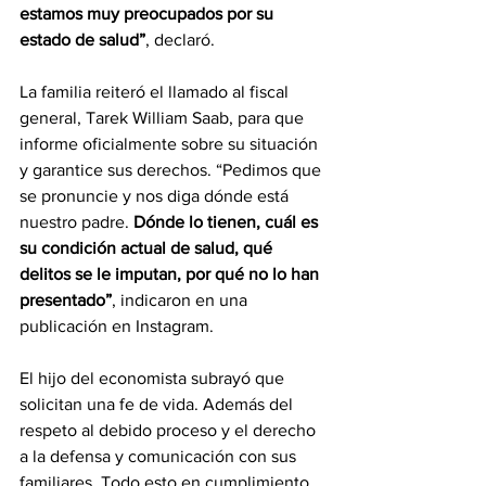
estamos muy preocupados por su 
estado de salud”
, declaró.
La familia reiteró el llamado al fiscal 
general, Tarek William Saab, para que 
informe oficialmente sobre su situación 
y garantice sus derechos. “Pedimos que 
se pronuncie y nos diga dónde está 
nuestro padre. 
Dónde lo tienen, cuál es 
su condición actual de salud, qué 
delitos se le imputan, por qué no lo han 
presentado”
, indicaron en una 
publicación en Instagram.
El hijo del economista subrayó que 
solicitan una fe de vida. Además del 
respeto al debido proceso y el derecho 
a la defensa y comunicación con sus 
familiares. Todo esto en cumplimiento 