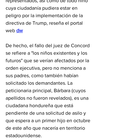
representados, así como de todo niño 
cuya ciudadanía pudiera estar en 
peligro por la implementación de la 
directiva de Trump, reseña el portal 
web 
dw
De hecho, el fallo del juez de Concord 
se refiere a "los niños existentes y los 
futuros" que se verían afectados por la 
orden ejecutiva, pero no menciona a 
sus padres, como también habían 
solicitado los demandantes. La 
peticionaria principal, Bárbara (cuyos 
apellidos no fueron revelados), es una 
ciudadana hondureña que está 
pendiente de una solicitud de asilo y 
que espera a un primer hijo en octubre 
de este año que nacería en territorio 
estadounidense.