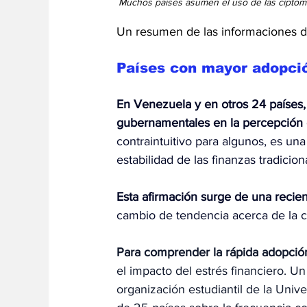
Muchos países asumen el uso de las ciptomo
Un resumen de las informaciones de
Países con mayor adopció
En Venezuela y en otros 24 países, e
gubernamentales en la percepción 
contraintuitivo para algunos, es un
estabilidad de las finanzas tradicio
Esta afirmación surge de una recien
cambio de tendencia acerca de la c
Para comprender la rápida adopció
el impacto del estrés financiero. Un
organización estudiantil de la Univ