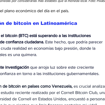
nedas por considerarlas más estables que la moneda local. Foto: Pixab
l plano económico del día en el país.
n de bitcoin en Latinoamérica
l bitcoin (BTC) está superando a las instituciones 
de confianza ciudadana.
 Este hecho, que podría parecer 
a cruda realidad en economías bajo presión, donde la 
nales es una quimera.
te investigación
 que arroja luz sobre este creciente 
onfianza en torno a las instituciones gubernamentales.
n de bitcoin en países como Venezuela, 
es crucial analiza
 estudio reciente realizado por el Cornell Bitcoin Club, un
ersidad de Cornell en Estados Unidos, encuestó a persona