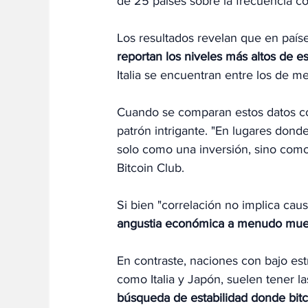
de 25 países sobre la frecuencia co
Los resultados revelan que en país
reportan los niveles más altos de es
Italia se encuentran entre los de me
Cuando se comparan estos datos co
patrón intrigante. "En lugares dond
solo como una inversión, sino como 
Bitcoin Club.
Si bien "correlación no implica caus
angustia económica a menudo mue
En contraste, naciones con bajo estr
como Italia y Japón, suelen tener l
búsqueda de estabilidad donde bitc