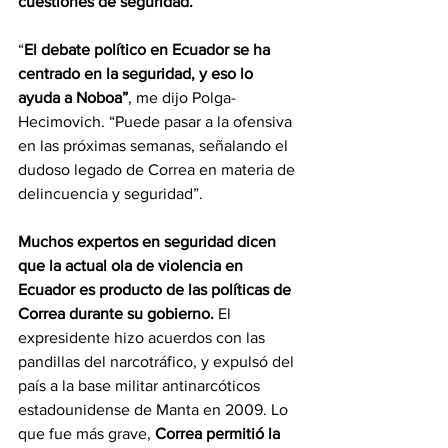
cuestiones de seguridad. 
“
El debate político en Ecuador se ha 
centrado en la seguridad, y eso lo 
ayuda a Noboa”
, me dijo Polga-
Hecimovich. “Puede pasar a la ofensiva 
en las próximas semanas, señalando el 
dudoso legado de Correa en materia de 
delincuencia y seguridad”.
Muchos expertos en seguridad dicen 
que la actual ola de violencia en 
Ecuador es producto de las políticas de 
Correa durante su gobierno.
 El 
expresidente hizo acuerdos con las 
pandillas del narcotráfico, y expulsó del 
país a la base militar antinarcóticos 
estadounidense de Manta en 2009. Lo 
que fue más grave, 
Correa permitió la 