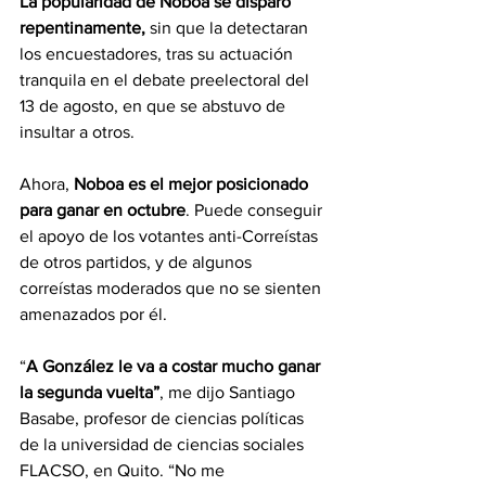
La popularidad de Noboa se disparó 
repentinamente,
 sin que la detectaran 
los encuestadores, tras su actuación 
tranquila en el debate preelectoral del 
13 de agosto, en que se abstuvo de 
insultar a otros. 
Ahora, 
Noboa es el mejor posicionado 
para ganar en octubre
. Puede conseguir 
el apoyo de los votantes anti-Correístas 
de otros partidos, y de algunos 
correístas moderados que no se sienten 
amenazados por él.
“
A González le va a costar mucho ganar 
la segunda vuelta”
, me dijo Santiago 
Basabe, profesor de ciencias políticas 
de la universidad de ciencias sociales 
FLACSO, en Quito. “No me 