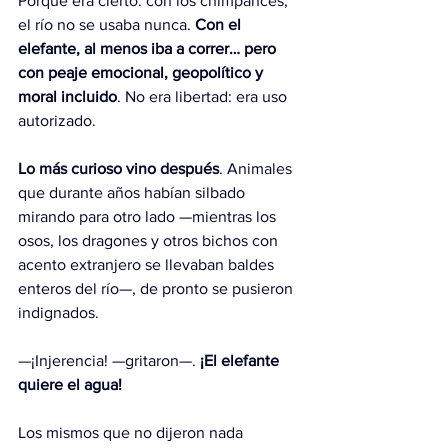
Porque era cierto: con los chimpancés, 
el río no se usaba nunca. 
Con el 
elefante, al menos iba a correr… pero 
con peaje emocional, geopolítico y 
moral incluido
. No era libertad: era uso 
autorizado.
Lo más curioso vino después
. Animales 
que durante años habían silbado 
mirando para otro lado —mientras los 
osos, los dragones y otros bichos con 
acento extranjero se llevaban baldes 
enteros del río—, de pronto se pusieron 
indignados.
—¡Injerencia! —gritaron—. 
¡El elefante 
quiere el agua!
Los mismos que no dijeron nada 