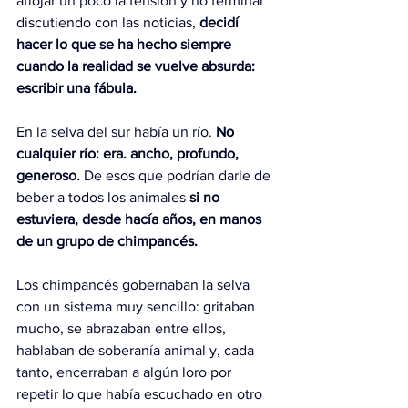
aflojar un poco la tensión y no terminar 
discutiendo con las noticias, 
decidí 
hacer lo que se ha hecho siempre 
cuando la realidad se vuelve absurda: 
escribir una fábula.
En la selva del sur había un río. 
No 
cualquier río: era. ancho, profundo, 
generoso. 
De esos que podrían darle de 
beber a todos los animales 
si no 
estuviera, desde hacía años, en manos 
de un grupo de chimpancés.
Los chimpancés gobernaban la selva 
con un sistema muy sencillo: gritaban 
mucho, se abrazaban entre ellos, 
hablaban de soberanía animal y, cada 
tanto, encerraban a algún loro por 
repetir lo que había escuchado en otro 