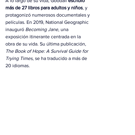
A lo largo de su vida, Goodall 
escribió 
más de 27 libros para adultos y niños
, y 
protagonizó numerosos documentales y 
películas. En 2019, National Geographic 
inauguró 
Becoming Jane
, una 
exposición itinerante centrada en la 
obra de su vida. Su última publicación, 
The Book of Hope: A Survival Guide for 
Trying Times
, se ha traducido a más de 
20 idiomas.