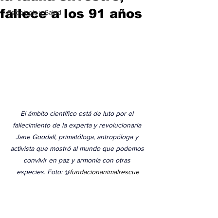
fallece a los 91 años
Psicología y Salud
El ámbito científico está de luto por el 
fallecimiento de la experta y revolucionaria 
Jane Goodall, primatóloga, antropóloga y 
activista que mostró al mundo que podemos 
convivir en paz y armonía con otras 
especies. Foto: @
fundacionanimalrescue