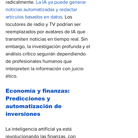
radicalmente. 
La IA ya puede generar 
noticias automatizadas y redactar 
artículos basados en datos
. Los 
locutores de radio y TV podrían ser 
reemplazados por avatares de IA que 
transmiten noticias en tiempo real. Sin 
embargo, la investigación profunda y el 
análisis crítico seguirán dependiendo 
de profesionales humanos que 
interpreten la información con juicio 
ético.
Economía y finanzas: 
Predicciones y 
automatización de 
inversiones
La inteligencia artificial ya está 
revolucionando las finanzas, con 