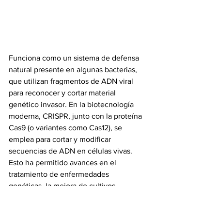
Funciona como un sistema de defensa 
natural presente en algunas bacterias, 
que utilizan fragmentos de ADN viral 
para reconocer y cortar material 
genético invasor. En la biotecnología 
moderna, CRISPR, junto con la proteína 
Cas9 (o variantes como Cas12), se 
emplea para cortar y modificar 
secuencias de ADN en células vivas. 
Esto ha permitido avances en el 
tratamiento de enfermedades 
genéticas, la mejora de cultivos 
agrícolas y el desarrollo de nuevas 
terapias médicas.