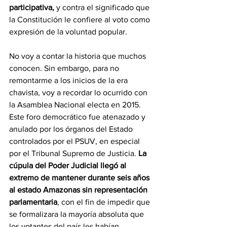
participativa, 
y contra el significado que 
la Constitución le confiere al voto como 
expresión de la voluntad popular.
No voy a contar la historia que muchos 
conocen. Sin embargo, para no 
remontarme a los inicios de la era 
chavista, voy a recordar lo ocurrido con 
la Asamblea Nacional electa en 2015. 
Este foro democrático fue atenazado y 
anulado por los órganos del Estado 
controlados por el PSUV, en especial 
por el Tribunal Supremo de Justicia. 
La 
cúpula del Poder Judicial llegó al 
extremo de mantener durante seis años 
al estado Amazonas sin representación 
parlamentaria
, con el fin de impedir que 
se formalizara la mayoría absoluta que 
los votantes del país les habían 