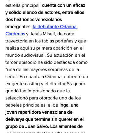
estrella principal, 
cuenta con un eficaz 
y sólido elenco de actores, entre ellos 
dos histriones venezolanos 
emergentes
: 
la debutante Orianna 
Cárdenas
y Jesús Miseli, de corta 
trayectoria en las tablas porteñas y que 
realiza aquí su primera aparición en el 
mundo audiovisual. Su actuación en el 
tercer episodio ha sido destacada como 
“una de las mayores sorpresas de la 
serie”. En cuanto a Orianna, enfrentó un 
exigente casting y el director Stagnaro 
quedó tan impresionado que la 
seleccionó para otorgarle uno de los 
papeles principales, el de 
Inga, una 
joven repartidora venezolana de 
deliverys que termina sin querer en el 
grupo de Juan Salvo. Los amantes de 