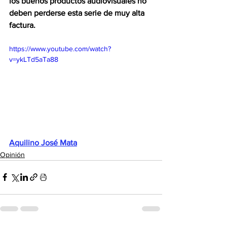
los buenos productos audiovisuales no 
deben perderse esta serie de muy alta 
factura.
https://www.youtube.com/watch?
v=ykLTd5aTa88
Aquilino José Mata
Opinión