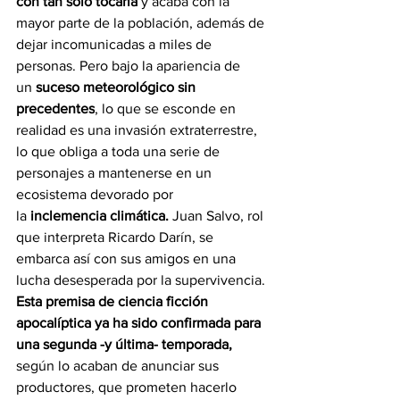
con tan solo tocarla
 y acaba con la 
mayor parte de la población, además de 
dejar incomunicadas a miles de 
personas. Pero bajo la apariencia de 
un 
suceso meteorológico sin 
precedentes
, lo que se esconde en 
realidad es una invasión extraterrestre, 
lo que obliga a toda una serie de 
personajes a mantenerse en un 
ecosistema devorado por 
la 
inclemencia climática. 
Juan Salvo, rol 
que interpreta Ricardo Darín, se 
embarca así con sus amigos en una 
lucha desesperada por la supervivencia. 
Esta premisa de ciencia ficción 
apocalíptica ya ha sido confirmada para 
una segunda -y última- temporada, 
según lo acaban de anunciar sus 
productores, que prometen hacerlo 