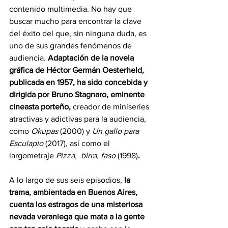
contenido multimedia. No hay que 
buscar mucho para encontrar la clave 
del éxito del que, sin ninguna duda, es 
uno de sus grandes fenómenos de 
audiencia. 
Adaptación de la novela 
gráfica de Héctor Germán Oesterheld, 
publicada en 1957, ha sido concebida y 
dirigida por
Bruno Stagnaro, eminente 
cineasta porteño, 
creador de miniseries 
atractivas y adictivas para la audiencia, 
como 
Okupas 
(2000) y 
Un gallo para 
Esculapio 
(2017), así como el 
largometraje 
Pizza,  birra, faso 
(1998)
.
A lo largo de sus seis episodios, 
la 
trama, ambientada en Buenos Aires, 
cuenta los estragos de una misteriosa 
nevada veraniega que mata a la gente 