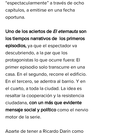
“espectacularmente” a través de ocho 
capítulos, a emitirse en una fecha 
oportuna.
Uno de los aciertos de 
El eternauta
 son 
los tiempos narrativos de  los primeros 
episodios, 
ya que el espectador va 
descubriendo, a la par que los 
protagonistas lo que ocurre fuera: El 
primer episodio solo transcurre en una 
casa. En el segundo, recorre el edificio. 
En el tercero, se adentra al barrio. Y en 
el cuarto, a toda la ciudad. La idea es 
resaltar la cooperación y la resistencia 
ciudadana, 
con un más que evidente
mensaje social y político
 como el nervio 
motor de la serie.
Aparte de tener a Ricardo Darín como 