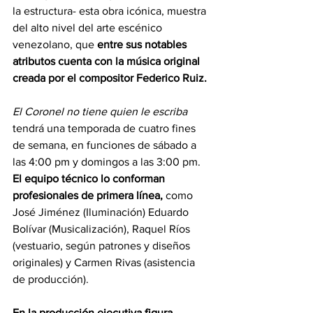
la estructura- esta obra icónica, muestra 
del alto nivel del arte escénico 
venezolano, que
 entre sus notables 
atributos cuenta con la música original 
creada por el compositor Federico Ruiz.
El Coronel no tiene quien le escriba
tendrá una temporada de cuatro fines 
de semana, en funciones de sábado a 
las 4:00 pm y domingos a las 3:00 pm. 
El equipo técnico lo conforman 
profesionales de primera línea,
 como 
José Jiménez (Iluminación) Eduardo 
Bolívar (Musicalización), Raquel Ríos 
(vestuario, según patrones y diseños 
originales) y Carmen Rivas (asistencia 
de producción).
En la producción ejecutiva figura 