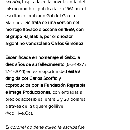
escriba
,
 inspirada en la novela corta del 
mismo nombre, publicada en 1961 por el 
escritor colombiano Gabriel García 
Márquez.
 Se trata de una versión del 
montaje llevado a escena en 1989, con 
el grupo Rajatabla, por el director 
argentino-venezolano Carlos Giménez.
Escenificada en homenaje al Gabo, a 
diez años de su fallecimiento 
(6-3-1927 / 
17-4-2014) en esta oportunidad 
estará 
dirigida por Carlos Scoffio y 
coproducida por la Fundación Rajatabla 
e Image Producciones,
 con entradas a 
precios accesibles, entre 5 y 20 dólares, 
a través de la tiquera goliiive 
@goliiive.Oct.
El coronel no tiene quien le escriba
 fue 