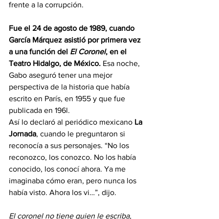
frente a la corrupción.
Fue el 24 de agosto de 1989, cuando 
García Márquez asistió por primera vez 
a una función del 
El Coronel
, en el 
Teatro Hidalgo, de México.
 Esa noche, 
Gabo aseguró tener una mejor 
perspectiva de la historia que había 
escrito en París, en 1955 y que fue 
publicada en 196l.
Así lo declaró al periódico mexicano 
La 
Jornada
, cuando le preguntaron si 
reconocía a sus personajes. “No los 
reconozco, los conozco. No los había 
conocido, los conocí ahora. Ya me 
imaginaba cómo eran, pero nunca los 
había visto. Ahora los vi…”, dijo.
El coronel no tiene quien le escriba,