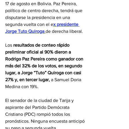
17 de agosto en Bolivia. Paz Pereira, 
político de centro derecha, tendrá que 
disputarse la presidencia en una 
segunda vuelta con el e
x presidente 
Jorge Tuto Quiroga 
de derecha liberal.
Los
 resultados de conteo rápido 
preliminar oficial al 90% dieron a 
Rodrigo Paz Pereira como ganador con 
más del 32% de los votos, en segundo 
lugar, a Jorge “Tuto” Quiroga con casi 
27% y, en tercer lugar,
 a Samuel Doria 
Medina con 19%.
El senador de la ciudad de Tarija y 
aspirante del Partido Demócrata 
Cristiano (PDC) rompió todos los 
pronósticos. Ninguna encuesta anticipó 
su paso a segunda vuelta.