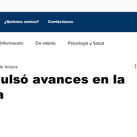
¿Quiénes somos?
Contáctanos
Información
De interés
Psicología y Salud
de lectura
ulsó avances en la
a