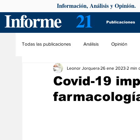
Información, Análisis y Opinión.
Informe
21
Publicaciones
Todas las publicaciones
Análisis
Opinión
Leonor Jorquera
26 ene 2023
2 min 
Covid-19 imp
farmacologí