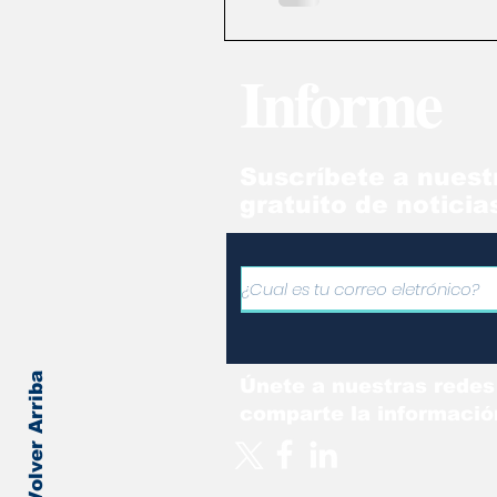
Informe
Suscríbete a nuest
gratuito de noticia
Volver Arriba
Únete a nuestras redes
comparte la informació