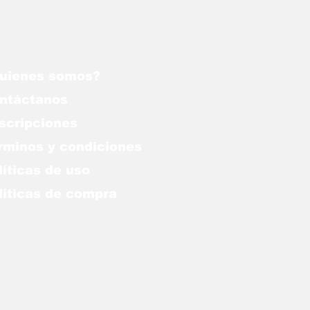
uienes somos?
ntáctanos
scripciones
rminos y condiciones
líticas de uso
lítica
s de compra