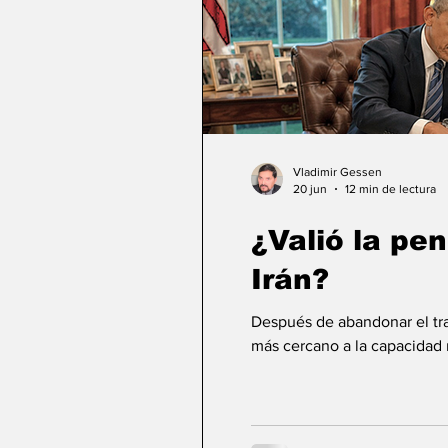
Vladimir Gessen
20 jun
12 min de lectura
¿Valió la pe
Irán?
Después de abandonar el tr
más cercano a la capacidad 