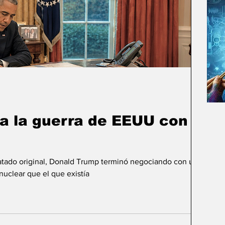
na la guerra de EEUU con
atado original, Donald Trump terminó negociando con un país
nuclear que el que existía