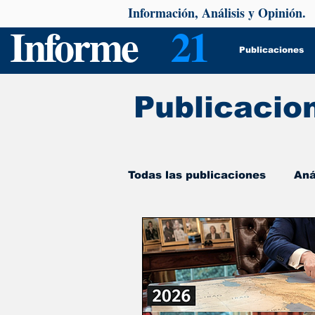
Información, Análisis y Opinión.
Informe
21
Publicaciones
Publicacio
Todas las publicaciones
Aná
De interés
Psicología y