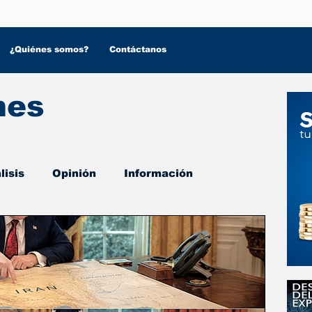
¿Quiénes somos?
Contáctanos
nes
lisis
Opinión
Información
 Salud