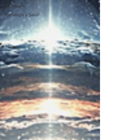
De interés
Psicología y Salud