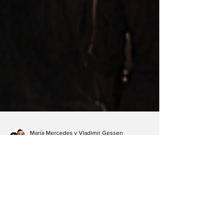
María Mercedes y Vladimir Gessen
24 mar
10 min de lectura
Steven Spielberg: No
estamos solos en la
Tierra