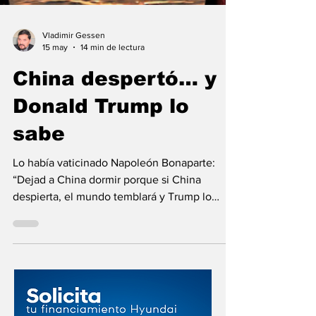
Vladimir Gessen
15 may
14 min de lectura
China despertó… y
Donald Trump lo
sabe
Lo había vaticinado Napoleón Bonaparte:
“Dejad a China dormir porque si China
despierta, el mundo temblará y Trump lo
confirma al a Beijing…