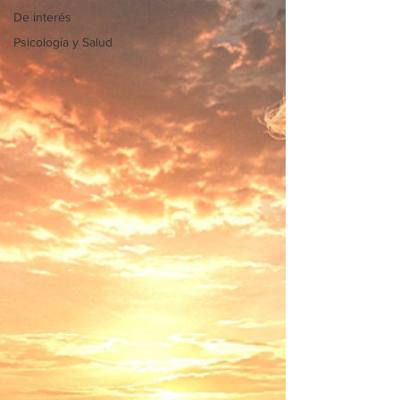
De interés
Psicología y Salud