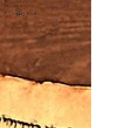
De interés
Psicología y Salud