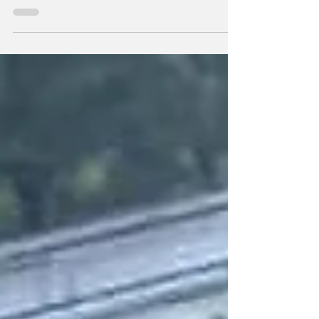
de Las Tejerías producto de las lluvias, sin
embargo,...