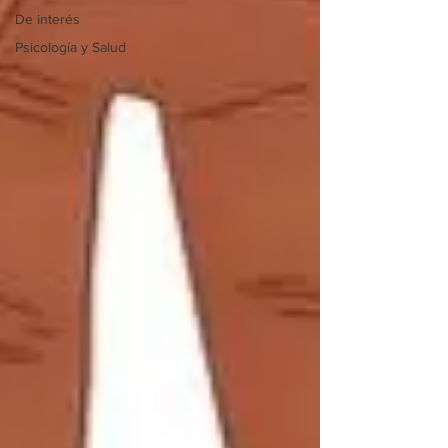
De interés
Psicología y Salud