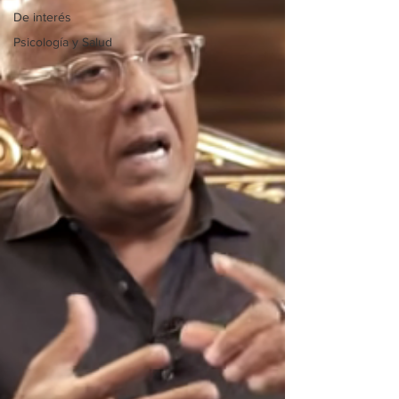
De interés
Psicología y Salud