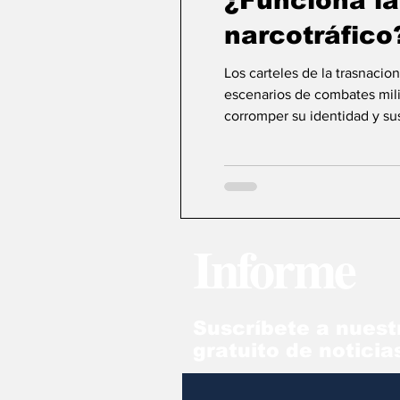
¿Funciona la
narcotráfico
Los carteles de la trasnacio
escenarios de combates mili
corromper su identidad y sus
Informe
Suscríbete a nuest
gratuito de noticia