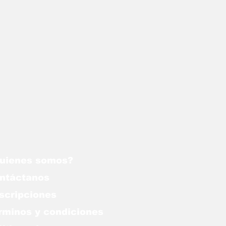
uienes somos?
ntáctanos
scripciones
rminos y condiciones