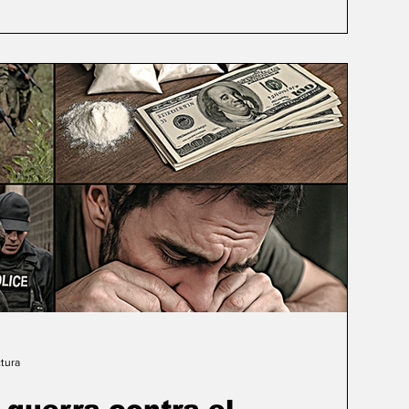
os de consumo superaron los 7 millones de dólares diarios en
afirma la importancia
tura