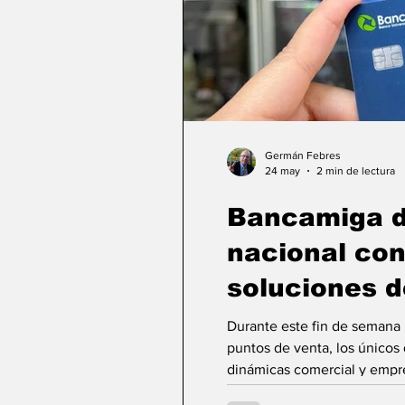
Germán Febres
24 may
2 min de lectura
Bancamiga d
nacional con
soluciones d
Durante este fin de semana l
puntos de venta, los únicos 
dinámicas comercial y empresarial de los 
Bancamiga continúan marcan