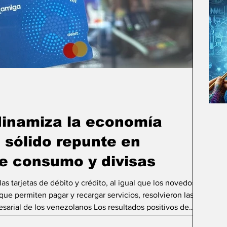
inamiza la economía
 sólido repunte en
e consumo y divisas
as tarjetas de débito y crédito, al igual que los novedosos
que permiten pagar y recargar servicios, resolvieron las
venezolanos Los resultados positivos de
do el ritmo del sistema financiero venezolano. Esta semana,