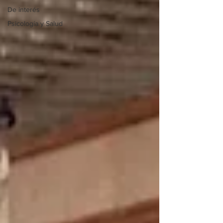
De interés
Psicología y Salud