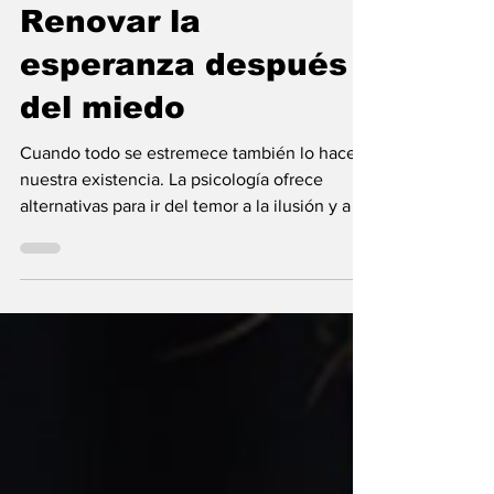
29 jun
10 min de lectura
Renovar la
esperanza después
del miedo
Cuando todo se estremece también lo hace
nuestra existencia. La psicología ofrece
alternativas para ir del temor a la ilusión y a la
calma