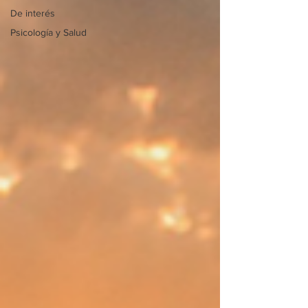
De interés
Psicología y Salud