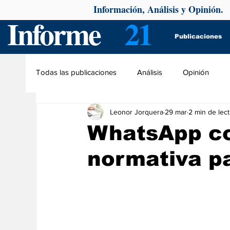
Información, Análisis y Opinión.
Informe
21
Publicaciones
Todas las publicaciones
Análisis
Opinión
Leonor Jorquera
29 mar
2 min de lec
WhatsApp co
normativa p