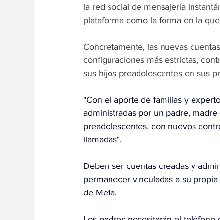
la red social de mensajería instantá
plataforma como la forma en la que 
Concretamente, las nuevas cuentas 
configuraciones más estrictas, cont
sus hijos preadolescentes en sus p
"Con el aporte de familias y exper
administradas por un padre, madre 
preadolescentes, con nuevos contro
llamadas".
Deben ser cuentas creadas y admini
permanecer vinculadas a su propia
de Meta.
Los padres necesitarán el teléfono 