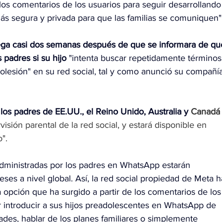
los comentarios de los usuarios para seguir desarrollando
más segura y privada para que las familias se comuniquen"
ga casi dos semanas después de que se informara de qu
 padres si su hijo 
"intenta buscar repetidamente términos
utolesión" en su red social, tal y como anunció su compañí
los padres de EE.UU., el Reino Unido, Australia y 
Canadá
sión parental de la red social, y estará disponible en 
". 
administradas por los padres en WhatsApp estarán 
ses a nivel global. Así, la red social propiedad de Meta h
opción que ha surgido a partir de los comentarios de los
r introducir a sus hijos preadolescentes en WhatsApp de 
des, hablar de los planes familiares o simplemente 