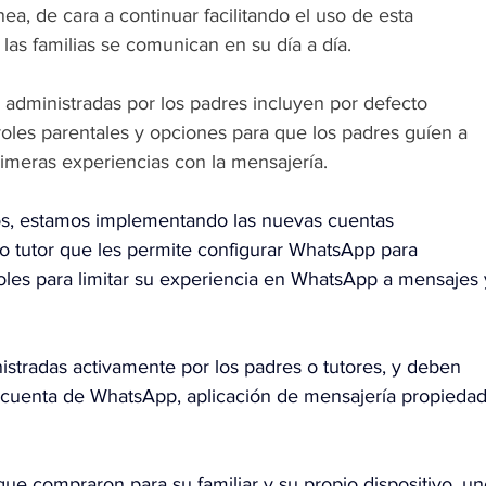
nea, de cara a continuar facilitando el uso de esta 
las familias se comunican en su día a día.
administradas por los padres incluyen por defecto 
roles parentales y opciones para que los padres guíen a 
rimeras experiencias con la mensajería.
tos, estamos implementando las nuevas cuentas 
o tutor que les permite configurar WhatsApp para 
les para limitar su experiencia en WhatsApp a mensajes 
stradas activamente por los padres o tutores, y deben 
 cuenta de WhatsApp, aplicación de mensajería propiedad
que compraron para su familiar y su propio dispositivo, un