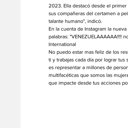
2023. Ella destacó desde el primer 
sus compañeras del certamen a pei
talante humano", indicó. 
En la cuenta de Instagram la nueva 
palabras: "VENEZUELAAAAAA!!!! nos
International
No puedo estar mas feliz de los res
ti y trabajas cada día por lograr t
es representar a millones de person
multifacéticas que somos las mujer
que impacte desde tus acciones por