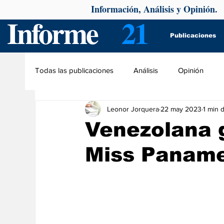
Información, Análisis y Opinión.
Informe
21
Publicaciones
Todas las publicaciones
Análisis
Opinión
Leonor Jorquera
22 may 2023
1 min 
Venezolana 
Miss Paname