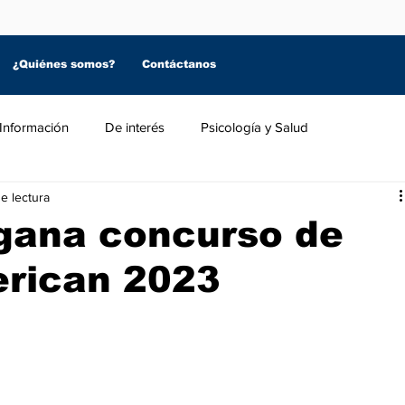
¿Quiénes somos?
Contáctanos
Información
De interés
Psicología y Salud
de lectura
gana concurso de
rican 2023