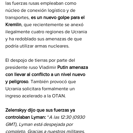
las fuerzas rusas empleaban como 
núcleo de conexión logístico y de 
transportes, 
es un nuevo golpe para el 
Kremlin
, que recientemente se anexó 
ilegalmente cuatro regiones de Ucrania 
y ha redoblado sus amenazas de que 
podría utilizar armas nucleares.
El despojo de tierras por parte del 
presidente ruso Vladimir 
Putin amenaza 
con llevar al conflicto a un nivel nuevo 
y peligroso
. También provocó que 
Ucrania solicitara formalmente un 
ingreso acelerado a la OTAN.
Zelenskyy dijo que sus fuerzas ya 
controlaban Lyman:
 “
A las 12:30 (0930 
GMT), Lyman está despejada por 
completo. Gracias a nuestros militares, 