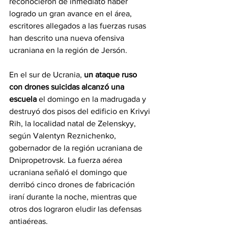
reconocieron de inmediato haber 
logrado un gran avance en el área, 
escritores allegados a las fuerzas rusas 
han descrito una nueva ofensiva 
ucraniana en la región de Jersón.
En el sur de Ucrania, 
un ataque ruso 
con drones suicidas alcanzó una 
escuela
 el domingo en la madrugada y 
destruyó dos pisos del edificio en Krivyi 
Rih, la localidad natal de Zelenskyy, 
según Valentyn Reznichenko, 
gobernador de la región ucraniana de 
Dnipropetrovsk. La fuerza aérea 
ucraniana señaló el domingo que 
derribó cinco drones de fabricación 
iraní durante la noche, mientras que 
otros dos lograron eludir las defensas 
antiaéreas.