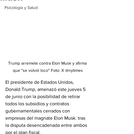
Psicología y Salud
Trump arremete contra Elon Musk y afirma 
que "se volvió loco" Foto: X 
@nytimes
El presidente de Estados Unidos, 
Donald Trump, amenazó este jueves 5 
de junio con la posibilidad de retirar 
todos los subsidios y contratos 
gubernamentales cerrados con 
empresas del magnate Elon Musk. tras 
la disputa desencadenada entre ambos 
por el plan fiscal.