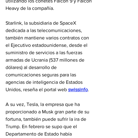
utilizando los cohetes Falcon 9 y Falcon 
Heavy de la compañía.
Starlink, la subsidiaria de SpaceX 
dedicada a las telecomunicaciones, 
también mantiene varios contratos con 
el Ejecutivo estadounidense, desde el 
suministro de servicios a las fuerzas 
armadas de Ucrania (537 millones de 
dólares) al desarrollo de 
comunicaciones seguras para las 
agencias de inteligencia de Estados 
Unidos, reseña el portal web 
swissinfo
.
A su vez, Tesla, la empresa que ha 
proporcionado a Musk gran parte de su 
fortuna, también puede sufrir la ira de 
Trump. En febrero se supo que el 
Departamento de Estado había 