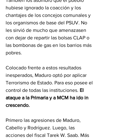
También los asombró que el pueblo 
hubiese ignorado la coacción y los 
chantajes de los concejos comunales y 
los organismos de base del PSUV. No 
les sirvió de mucho que amenazasen 
con dejar de repartir las bolsas CLAP o 
las bombonas de gas en los barrios más 
pobres.
Colocado frente a estos resultados 
inesperados, Maduro optó por aplicar 
Terrorismo de Estado. Para eso posee el 
control de todas las instituciones. 
El 
ataque a la Primaria y a MCM ha ido in 
crescendo.
Primero las agresiones de Maduro, 
Cabello y Rodríguez. Luego, las 
acciones del fiscal Tarek W. Saab. Más 