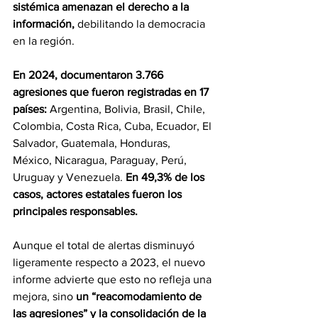
sistémica amenazan el derecho a la 
información, 
debilitando la democracia 
en la región.
En 2024, documentaron 3.766 
agresiones que fueron registradas en 17 
países:
 Argentina, Bolivia, Brasil, Chile, 
Colombia, Costa Rica, Cuba, Ecuador, El 
Salvador, Guatemala, Honduras, 
México, Nicaragua, Paraguay, Perú, 
Uruguay y Venezuela. 
En 49,3% de los 
casos, actores estatales fueron los 
principales responsables.
Aunque el total de alertas disminuyó 
ligeramente respecto a 2023, el nuevo 
informe advierte que esto no refleja una 
mejora, sino 
un “reacomodamiento de 
las agresiones” y la consolidación de la 