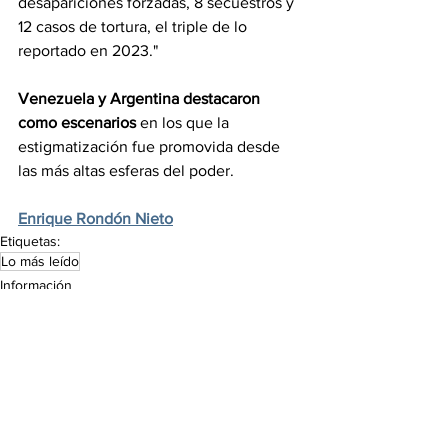
desapariciones forzadas, 8 secuestros y 
12 casos de tortura, el triple de lo 
reportado en 2023."
Venezuela y Argentina destacaron 
como escenarios
 en los que la 
estigmatización fue promovida desde 
las más altas esferas del poder.
Enrique Rondón Nieto
Etiquetas:
Lo más leído
Información
Ver todo
Entradas recientes